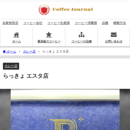
自家焙煎店
コーヒー会社
コーヒー生産国
コーヒー消費国
品種
精製方法
ホーム
最高級のコーヒー
コーヒーの品種
お問い合わせ
ホーム
カレー店
らっきょ エスタ店
カレー店
らっきょ エスタ店