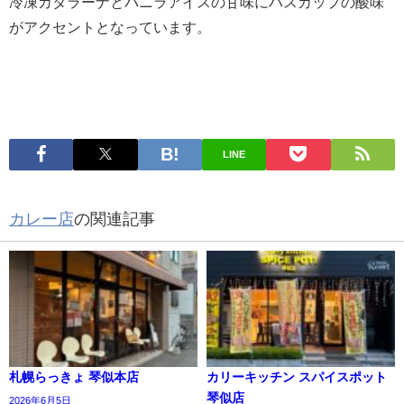
冷凍カタラーナとバニラアイスの甘味にハスカップの酸味
がアクセントとなっています。
LINE
カレー店
の関連記事
札幌らっきょ 琴似本店
カリーキッチン スパイスポット
琴似店
2026年6月5日