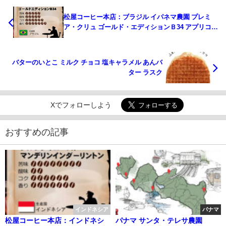
松屋コーヒー本店：ブラジル イパネマ農園 プレミ
ア・クリュ ゴールド・エディションＢ34 アプリコッ
ト
バターのいとこ ミルク チョコ 塩キャラメル あんバ
ター ラスク
Xでフォローしよう
おすすめの記事
インドネシア
パナマ
松屋コーヒー本店：インドネシ
パナマ サンタ・テレサ農園