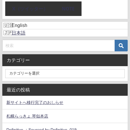
X（ツイッター）
NOTE
English
日本語
カテゴリー
最近の投稿
新サイトへ移行完了のおしらせ
札幌らっきょ 琴似本店
Definitive.：Sourced by Definitive. 019