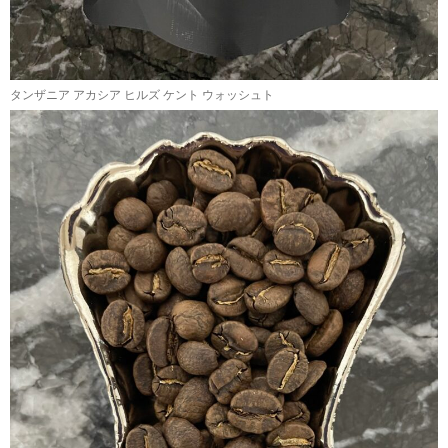
タンザニア アカシア ヒルズ ケント ウォッシュト