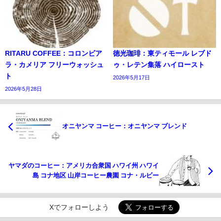
RITARU COFFEE：コロンビア
徳光珈琲：東ティモール レブド
ラ・カメリア フリーウォッシュ
ゥ・レテン集落 ハイロースト
ト
2026年5月17日
2026年5月28日
オニヤンマ コーヒー：オニヤンマ ブレンド
ヤマダのコーヒー：アメリカ合衆国 ハワイ州 ハワイ
島 コナ地区 山岸コーヒー農園 コナ・ルビー
Xでフォローしよう