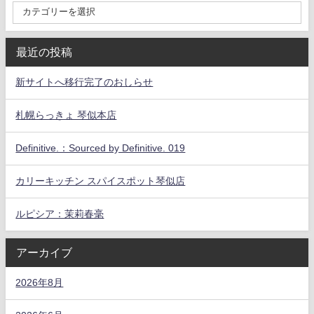
最近の投稿
新サイトへ移行完了のおしらせ
札幌らっきょ 琴似本店
Definitive.：Sourced by Definitive. 019
カリーキッチン スパイスポット琴似店
ルピシア：茉莉春毫
アーカイブ
2026年8月