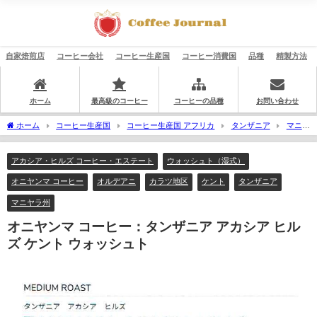
自家焙煎店
コーヒー会社
コーヒー生産国
コーヒー消費国
品種
精製方法
ホーム
最高級のコーヒー
コーヒーの品種
お問い合わせ
ホーム
コーヒー生産国
コーヒー生産国 アフリカ
タンザニア
マニヤ
ラ州
カラツ地区
オルデアニ
アカシア・ヒルズ コーヒー・エステート
オニヤンマ コーヒー：タンザニア アカシア ヒルズ ケント ウォッシュト
アカシア・ヒルズ コーヒー・エステート
ウォッシュト（湿式）
オニヤンマ コーヒー
オルデアニ
カラツ地区
ケント
タンザニア
マニヤラ州
オニヤンマ コーヒー：タンザニア アカシア ヒル
ズ ケント ウォッシュト