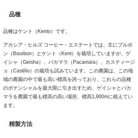
品種
品種はケント（Kento）です。
アカシア・ヒルズ コーヒー・エステートでは、主にブルボ
ン（Bourbon）とケント（Kent）を栽培していますが、ゲ
イシャ（Geisha）、パカマラ（Pacamara）、カスティージ
ョ（Castillo）の栽培も試みています。この農園は、この地
域の農園の中で最も高い標高を誇っており、これらの品種
のポテンシャルを最大限に引き出すため、ゲイシャとパカ
マラを農園で最も標高の高い場所、標高1,900mに植えてい
ます。
精製方法