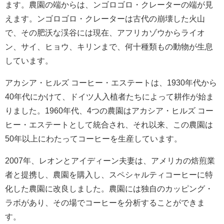
ます。農園の端からは、ンゴロゴロ・クレーターの端が見
えます。ンゴロゴロ・クレーターは古代の崩壊した火山
で、その肥沃な渓谷には現在、アフリカゾウからライオ
ン、サイ、ヒョウ、キリンまで、何十種類もの動物が生息
しています。
アカシア・ヒルズ コーヒー・エステートは、1930年代から
40年代にかけて、ドイツ人入植者たちによって耕作が始ま
りました。1960年代、4つの農園はアカシア・ヒルズ コー
ヒー・エステートとして統合され、それ以来、この農園は
50年以上にわたってコーヒーを生産しています。
2007年、レオンとアイディーン夫妻は、アメリカの焙煎業
者と提携し、農園を購入し、スペシャルティコーヒーに特
化した農園に改良しました。農園には独自のカッピング・
ラボがあり、その場でコーヒーを分析することができま
す。