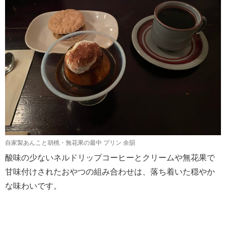
自家製あんこと胡桃・無花果の最中 プリン 余韻
酸味の少ないネルドリップコーヒーとクリームや無花果で
甘味付けされたおやつの組み合わせは、落ち着いた穏やか
な味わいです。