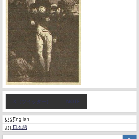
X（ツイッター）
NOTE
English
日本語