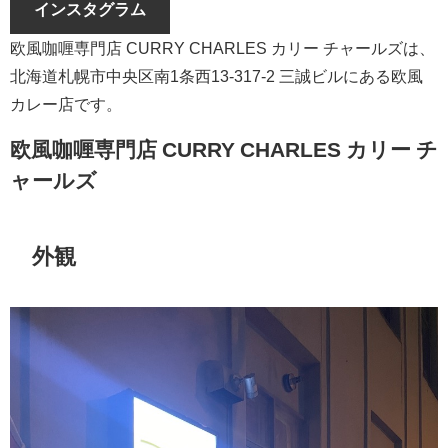
インスタグラム
欧風咖喱専門店 CURRY CHARLES カリー チャールズは、
北海道札幌市中央区南1条西13-317-2 三誠ビルにある欧風
カレー店です。
欧風咖喱専門店 CURRY CHARLES カリー チ
ャールズ
外観