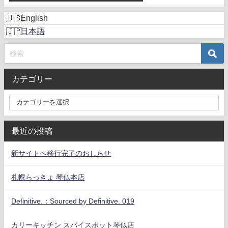
English
日本語
カテゴリー
最近の投稿
新サイトへ移行完了のおしらせ
札幌らっきょ 琴似本店
Definitive.：Sourced by Definitive. 019
カリーキッチン スパイスポット琴似店