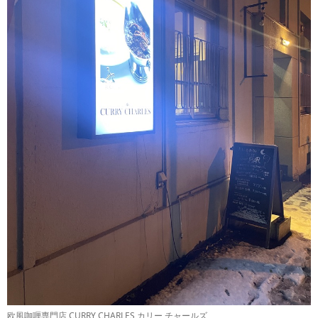
欧風咖喱専門店 CURRY CHARLES カリー チャールズ