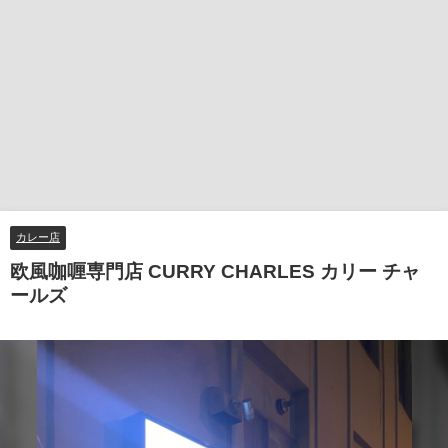
カレー店
欧風咖喱専門店 CURRY CHARLES カリー チャ
ールズ