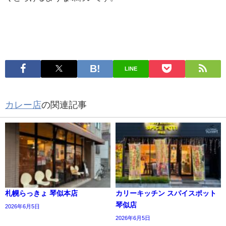
LINE
カレー店
の関連記事
札幌らっきょ 琴似本店
カリーキッチン スパイスポット
琴似店
2026年6月5日
2026年6月5日