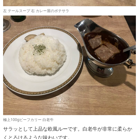
左 テールスープ 右 カレー屋のポテサラ
極上100gビーフカリー 白老牛
サラッとして上品な欧風ルーです。白老牛が非常に柔らか
くとろけるような味わいです。