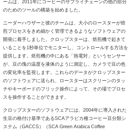
ームは、2011年にコーヒーのサプライチェーンの他の部分
のためのツールの構築を始めました。
ニーダーハウザーと彼のチームは、大小のロースターが焙
煎プロセスをきめ細かく管理できるようなソフトウェアの
開発に着手しました。クロップスターは、焙煎機で起きて
いることを1秒単位でモニターし、コントロールする方法を
提供します。焙煎機の中にある「熱電対」というセンサー
が、豆の塊の温度を液体のように測定し、カメラで豆の色
の変化率を監視します。これらのデータがクロップスター
のソフトウェアに送られ、ロースターはスクリーンのタッ
チやキーボードのフリック操作によって、その場でプロセ
スを操作することができます。
クロップスターのソフトウェアには、2004年に導入された
生豆の格付け基準であるSCAアラビカ種コーヒー豆分類シ
ステム（GACCS）（SCA Green Arabica Coffee