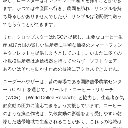
成し、ロースターはオンラインで生産者を探すことができ
ます。かつては生産国へ行き、農園を訪れ、サンプルを持
ち帰るしかありませんでしたが、サンプルは宅配便で送っ
てもらうことができます。
また、クロップスターはNGOと提携し、主要なコーヒー生
産国17カ国の貧しい生産者に手頃な価格のスマートフォン
やタブレットを提供しようとしています。いまだに多くの
小規模生産者は通信機器を持っておらず、ソフトウェア、
あるいはそれを動かすための技術にアクセスできません。
ニーダーハウザーは、昔の職場である国際熱帯農業センタ
ー（CIAT）を通じて、ワールド・コーヒー・リサーチ
（WCR）（World Coffee Reseach）と協力し、生産者が気
候変動の圧力に適応できるよう支援しています。コーヒー
のような換金作物は、気候変動の影響をより受けやすい乾
燥した熱帯地域で生産されることが多く、これらの地域は