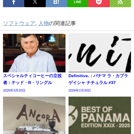
LINE
ソフトウェア
,
人物
の関連記事
スペシャルティコーヒーの立役
Definitive.：パナマ ラ・カブラ
者：テッド・R・リングル
ゲイシャ ナチュラル #37
2026年3月20日
2026年2月20日