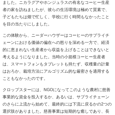
ました。ニカラグアやホンジュラスの有名なコーヒー生産
者の家を訪ねましたが、彼らの生活環境は極めて質素で、
子どもたちは畑で忙しく、学校に行く時間もなかったこと
を目の当たりにしました。
この体験から、ニーダーハウザーはコーヒーのサプライチ
ェーンにおける価値の偏在への怒りを深める一方で、経済
的に恵まれない生産者から収益を上げることはできないと
考えるようになりました。当時の小規模コーヒー生産者
は、スマートフォンもタブレットも持たず、収穫量の計量
はおろか、栽培方法にアルゴリズム的な厳密さを適用する
こともなかったのです。
クロップスターには、NGOになってこのような農村に慈善
事業的な資金を投入するか、あるいは、サプライチェーン
のさらに上流から始めて、最終的には下流に戻るかの2つの
選択肢がありました。慈善事業は短期的な癒しであり、長