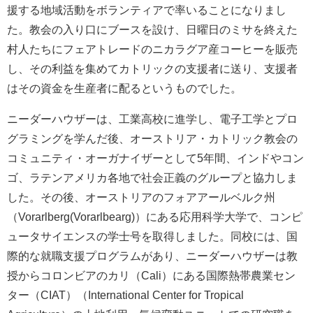
援する地域活動をボランティアで率いることになりまし
た。教会の入り口にブースを設け、日曜日のミサを終えた
村人たちにフェアトレードのニカラグア産コーヒーを販売
し、その利益を集めてカトリックの支援者に送り、支援者
はその資金を生産者に配るというものでした。
ニーダーハウザーは、工業高校に進学し、電子工学とプロ
グラミングを学んだ後、オーストリア・カトリック教会の
コミュニティ・オーガナイザーとして5年間、インドやコン
ゴ、ラテンアメリカ各地で社会正義のグループと協力しま
した。その後、オーストリアのフォアアールベルク州
（Vorarlberg(Vorarlbearg)）にある応用科学大学で、コンピ
ュータサイエンスの学士号を取得しました。同校には、国
際的な就職支援プログラムがあり、ニーダーハウザーは教
授からコロンビアのカリ（Cali）にある国際熱帯農業セン
ター（CIAT）（International Center for Tropical