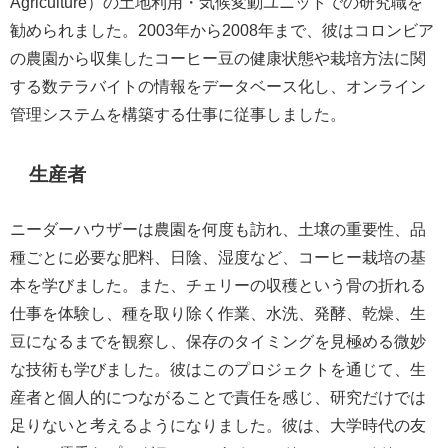
Agriculture）の土地利用・気候変動ユニットでの研究職を
勧められました。2003年から2008年まで、彼はコロンビア
の農園から収集したコーヒー豆の健康状態や栽培方法に関
する数テラバイトの情報をデータベース化し、オンライン
管理システムを構築する仕事に従事しました。
生産者
ニーダーハウザーは農園を何度も訪れ、土壌の重要性、品
種ごとに必要な肥料、日陰、湿度など、コーヒー栽培の基
本を学びました。また、チェリーの収穫という骨の折れる
仕事を体験し、種を取り除く作業、水洗、発酵、乾燥、生
豆になるまでを観察し、保存のタイミングを見極める微妙
な技術も学びました。彼はこのプロジェクトを通じて、生
産者と個人的につながることで責任を感じ、研究だけでは
足りないと考えるようになりました。彼は、大学時代の友