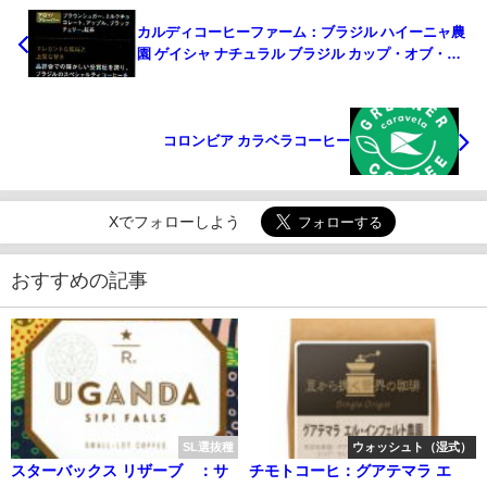
カルディコーヒーファーム：ブラジル ハイーニャ農
園 ゲイシャ ナチュラル ブラジル カップ・オブ・エ
クセレンス 2021年 第23位
コロンビア カラベラコーヒー
Xでフォローしよう
おすすめの記事
SL選抜種
ウォッシュト（湿式）
スターバックス リザーブ®：サ
チモトコーヒ：グアテマラ エ