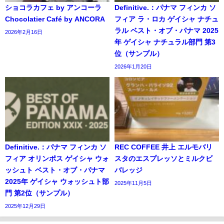
ショコラカフェ by アンコーラ
Definitive.：パナマ フィンカ ソ
Chocolatier Café by ANCORA
フィア ラ・ロカ ゲイシャ ナチュ
ラル ベスト・オブ・パナマ 2025
2026年2月16日
年 ゲイシャ ナチュラル部門 第3
位（サンプル）
2026年1月20日
Definitive.：パナマ フィンカ ソ
REC COFFEE 井上 エルモバリ
フィア オリンポス ゲイシャ ウォ
スタのエスプレッソとミルクビ
ッシュト ベスト・オブ・パナマ
バレッジ
2025年 ゲイシャ ウォッシュト部
2025年11月5日
門 第2位（サンプル）
2025年12月29日