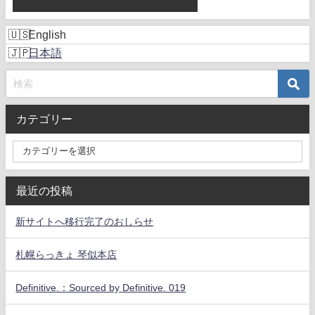
English
日本語
カテゴリー
最近の投稿
新サイトへ移行完了のおしらせ
札幌らっきょ 琴似本店
Definitive.：Sourced by Definitive. 019