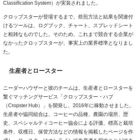
Classification System）が実装されました。
クロップスターが登場するまで、焙煎方法と結果を関連付
けるツールは、ログブック、チャート、スプレッドシート
と粗雑なものでした。そのため、これまで競合する企業が
なかったクロップスターが、事実上の業界標準となりまし
た。
生産者とロースター
ニーダーハウザーと彼のチームは、生産者とロースターを
繋ぐマッチングサービス「クロップスター・ハブ
（Cropster Hub）」を開発し、2016年に稼動させました。
生産者や協同組合は、コーヒーの品種、農園の場所、歴
史、スペシャルティコーヒー協会による評価、標高と栽培
条件、収穫日、保管方法などの情報を掲載したページを作