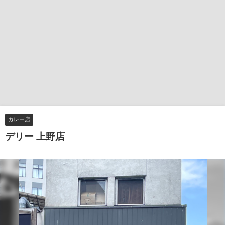
カレー店
デリー 上野店