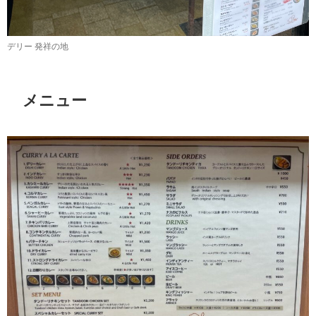
デリー 発祥の地
メニュー