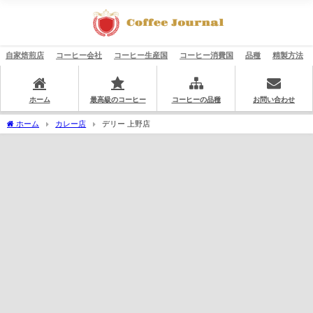
自家焙煎店
コーヒー会社
コーヒー生産国
コーヒー消費国
品種
精製方法
ホーム
最高級のコーヒー
コーヒーの品種
お問い合わせ
ホーム
カレー店
デリー 上野店