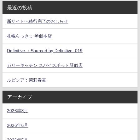
最近の投稿
新サイトへ移行完了のおしらせ
札幌らっきょ 琴似本店
Definitive.：Sourced by Definitive. 019
カリーキッチン スパイスポット琴似店
ルピシア：茉莉春毫
アーカイブ
2026年8月
2026年6月