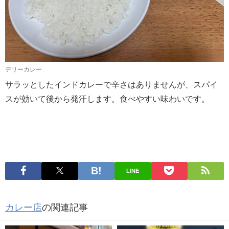
デリーカレー
サラッとしたインドカレーで辛さはありませんが、スパイ
スが効いて後から発汗します。食べやすい味わいです。
LINE
カレー店
の関連記事