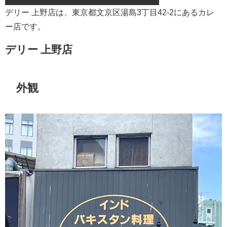
デリー 上野店は、東京都文京区湯島3丁目42-2にあるカレ
ー店です。
デリー 上野店
外観