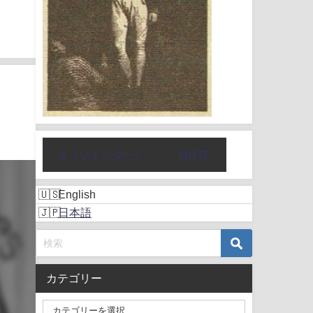
X（ツイッター）
NOTE
English
日本語
カテゴリー