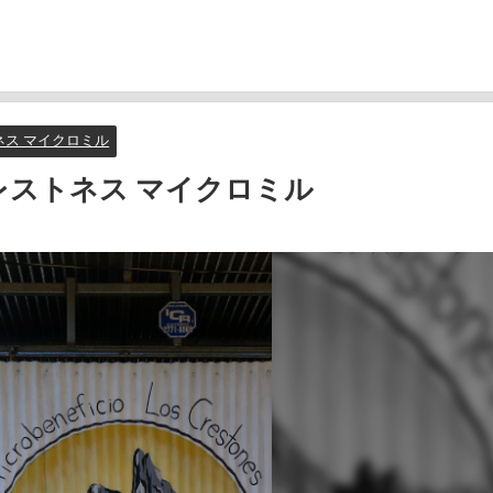
ネス マイクロミル
レストネス マイクロミル