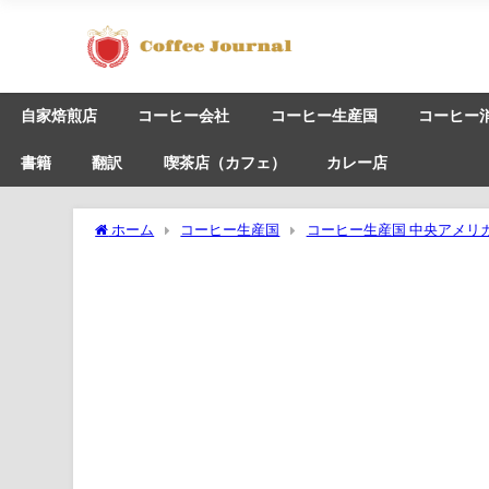
自家焙煎店
コーヒー会社
コーヒー生産国
コーヒー
書籍
翻訳
喫茶店（カフェ）
カレー店
ホーム
コーヒー生産国
コーヒー生産国 中央アメリ