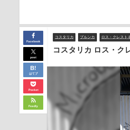
コスタリカ
ブルンカ
ロス・クレスト
Facebook
コスタリカ ロス・ク
post
はてブ
Pocket
Feedly