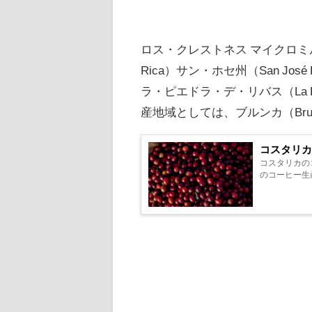
ロス・クレストネス マイクロミル（Los
Rica）サン・ホセ州（San José P
ラ・ピエドラ・デ・リバス（La P
産地域としては、ブルンカ（Bru
コスタリ
コスタリカの
のコーヒー生産