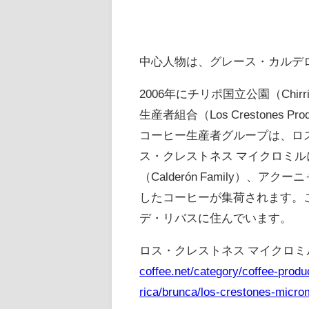
中心人物は、グレース・カルデロン・ヒ
2006年にチリポ国立公園（Chirr
生産者組合（Los Crestones P
コーヒー生産者グループは、ロ
ス・クレストネス マイクロミルには
（Calderón Family）、アクー
したコーヒーが集荷されます。
デ・リバスに住んでいます。
ロス・クレストネス マイクロミル Los 
coffee.net/category/coffee-produ
rica/brunca/los-crestones-microm