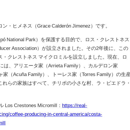
メネス（Grace Calderón Jimenez）です。
ipó National Park）を保護する目的で、ロス・クレストネス
roducer Association）が設立されました。その2年後に、この
ス・クレストネス マイクロミルを設立しました。現在、ロ
、アリエータ家（Arrieta Family）、カルデロン家
ニャ家（Acuña Family）、トーレス家（Torres Family）の生
これらの家族はすべて、チリポの小さな村、ラ・ピエドラ
Crestones Micromill：
https://real-
cing/coffee-producing-in-central-america/costa-
ill