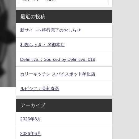
最近の投稿
新サイトへ移行完了のおしらせ
札幌らっきょ 琴似本店
Definitive.：Sourced by Definitive. 019
カリーキッチン スパイスポット琴似店
ルピシア：茉莉春毫
アーカイブ
2026年8月
2026年6月