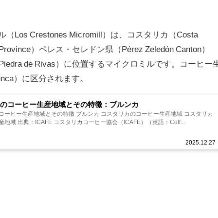
 Crestones Micromill）は、コスタリカ（Costa
rovince）ペレス・セレドン県（Pérez Zeledón Canton）
iedra de Rivas）に位置するマイクロミルです。コーヒー
nca）に区分されます。
カのコーヒー生産地域とその特徴：ブルンカ
コーヒー生産地域とその特徴 ブルンカ コスタリカのコーヒー生産地域 コスタリカ
地域 出典：ICAFE コスタリカコーヒー協会（ICAFE）（英語：Coff...
2025.12.27