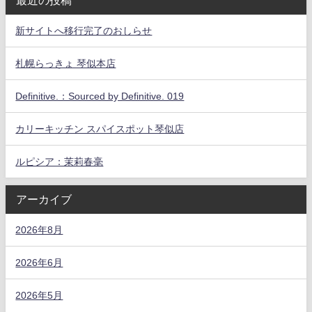
最近の投稿
新サイトへ移行完了のおしらせ
札幌らっきょ 琴似本店
Definitive.：Sourced by Definitive. 019
カリーキッチン スパイスポット琴似店
ルピシア：茉莉春毫
アーカイブ
2026年8月
2026年6月
2026年5月