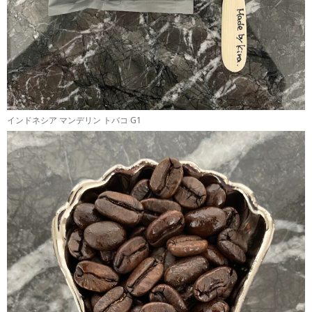
インドネシア マンデリン トバコ G1