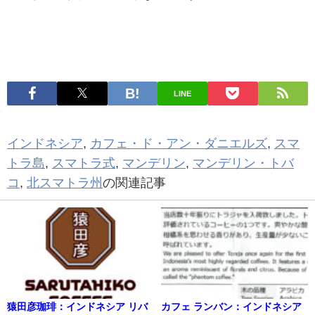
LINE
インドネシア
,
カフェ・ド・アン・ダニエルズ
,
スマ
トラ島
,
スマトラ式
,
マンデリン
,
マンデリン・トバ
コ
,
北スマトラ州
の関連記事
猿田彦珈琲：インドネシア リバ
カフェ ランバン：インドネシア