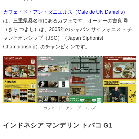
カフェ・ド・アン・ダニエルズ（Cafe de UN Daniel's）
は、三重県桑名市にあるカフェです。オーナーの吉良 剛
（きら つよし）は、2005年のジャパン サイフォニスト チ
ャンピオンシップ（JSC）（Japan Siphonist
Championship）のチャンピオンです。
カフェ・ド・アン・ダニエルズ
インドネシア マンデリン トバコ G1