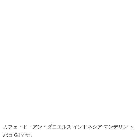
カフェ・ド・アン・ダニエルズ インドネシア マンデリン ト
バコ G1です。