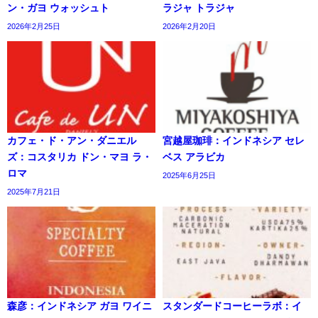
ン・ガヨ ウォッシュト
ラジャ トラジャ
2026年2月25日
2026年2月20日
カフェ・ド・アン・ダニエル
宮越屋珈琲：インドネシア セレ
ズ：コスタリカ ドン・マヨ ラ・
ベス アラビカ
ロマ
2025年6月25日
2025年7月21日
森彦：インドネシア ガヨ ワイニ
スタンダードコーヒーラボ：イ