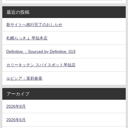
最近の投稿
新サイトへ移行完了のおしらせ
札幌らっきょ 琴似本店
Definitive.：Sourced by Definitive. 019
カリーキッチン スパイスポット琴似店
ルピシア：茉莉春毫
アーカイブ
2026年8月
2026年6月