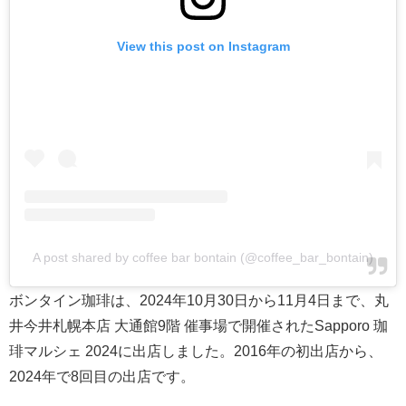
View this post on Instagram
A post shared by coffee bar bontain (@coffee_bar_bontain)
ボンタイン珈琲は、2024年10月30日から11月4日まで、丸
井今井札幌本店 大通館9階 催事場で開催されたSapporo 珈
琲マルシェ 2024に出店しました。2016年の初出店から、
2024年で8回目の出店です。