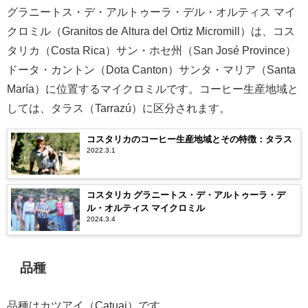
グラニートス・デ・アルトゥーラ・デル・オルティス マイ
クロミル（Granitos de Altura del Ortiz Micromill）は、コス
タリカ（Costa Rica）サン・ホセ州（San José Province）
ドータ・カントン（Dota Canton）サンタ・マリア（Santa
María）に位置するマイクロミルです。コーヒー生産地域と
しては、タラス（Tarrazú）に区分されます。
コスタリカのコーヒー生産地域とその特徴：タラス
2022.3.1
コスタリカ グラニートス・デ・アルトゥーラ・デ
ル・オルティス マイクロミル
2024.3.4
品種
品種はカツアイ（Catuai）です。