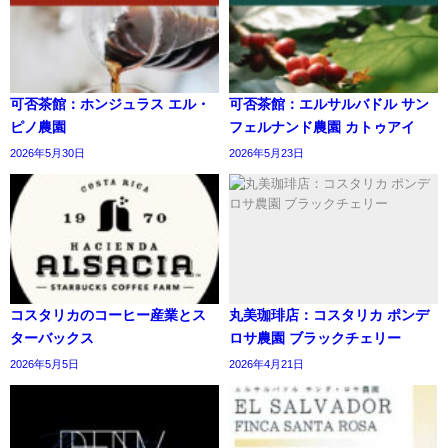
可否茶館：ホンジュラス エル・
可否茶館：エルサルバドル サン
ピノ農園
フェルナンド農園 カトゥアイ
2026年5月30日
2026年5月23日
コスタリカのコーヒー産業とス
丸美珈琲店：コスタリカ ポンデ
ターバックス
ロサ農園 ブラックチェリー
2026年5月5日
2026年4月21日