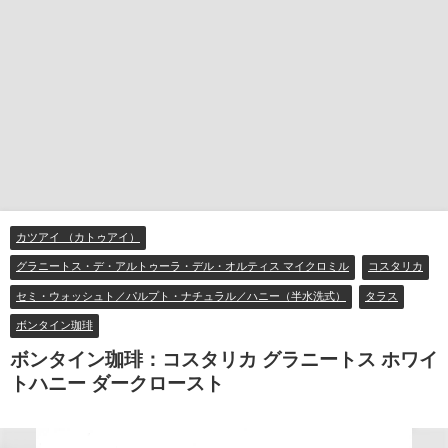
カツアイ （カトゥアイ）
グラニートス・デ・アルトゥーラ・デル・オルティス マイクロミル
コスタリカ
セミ・ウォッシュト／パルプト・ナチュラル／ハニー（半水洗式）
タラス
ボンタイン珈琲
ボンタイン珈琲：コスタリカ グラニートス ホワイ
トハニー ダークロースト