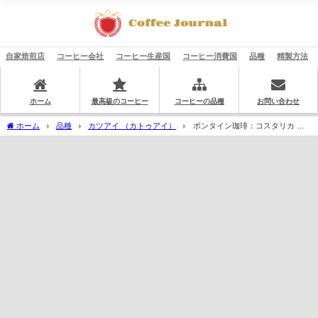
自家焙煎店
コーヒー会社
コーヒー生産国
コーヒー消費国
品種
精製方法
ホーム
最高級のコーヒー
コーヒーの品種
お問い合わせ
ホーム
品種
カツアイ （カトゥアイ）
ボンタイン珈琲：コスタリカ グ
ラニートス ホワイトハニー ダークロースト