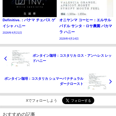
Definitive.：パナマ チェバス ゲ
オニヤンマ コーヒー：エルサル
イシャ ハニー
バドル サンタ・ロサ農園 パカマ
ラ ハニー
2026年4月21日
2026年4月14日
ボンタイン珈琲：コスタリカ ロス・アンヘレス レッ
ドハニー
ボンタイン珈琲：コスタリカ シュマーバ ナチュラル
ダークロースト
Xでフォローしよう
おすすめの記事