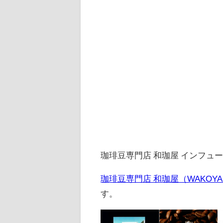
珈琲豆専門店 和珈屋 インフュー
珈琲豆専門店 和珈屋（WAKOY
す。