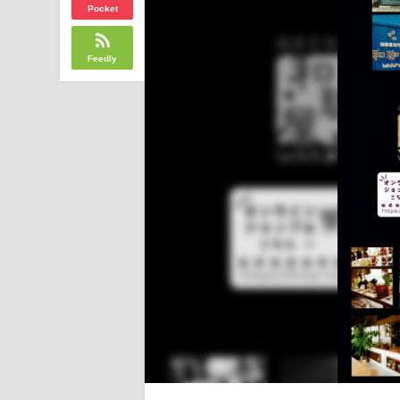
Pocket
Feedly