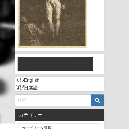
X（ツイッター）
NOTE
English
日本語
カテゴリー