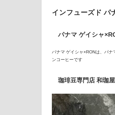
インフューズド パナ
パナマ ゲイシャ×R
パナマ ゲイシャ×RONは、パ
ンコーヒーです
珈琲豆専門店 和珈屋