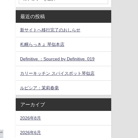
最近の投稿
新サイトへ移行完了のおしらせ
札幌らっきょ 琴似本店
Definitive.：Sourced by Definitive. 019
カリーキッチン スパイスポット琴似店
ルピシア：茉莉春毫
アーカイブ
2026年8月
2026年6月