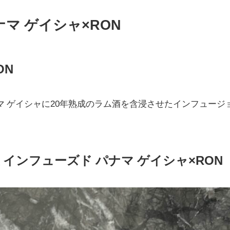
マ ゲイシャ×RON
ON
ナマ ゲイシャに20年熟成のラム酒を含浸させたインフュージ
 インフューズド パナマ ゲイシャ×RON