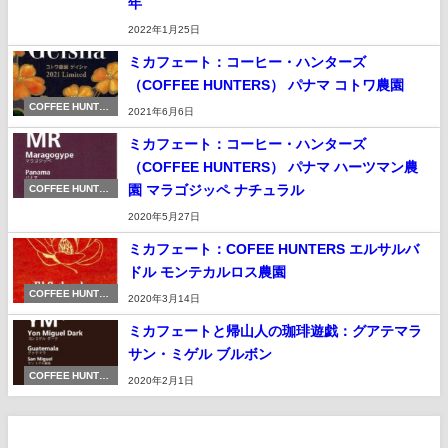
年
2022年1月25日
ミカフェート：コーヒー・ハンターズ
（COFFEE HUNTERS） パナマ コトワ農園
COFFEE HUNTER
2021年6月6日
S
ミカフェート：コーヒー・ハンターズ
（COFFEE HUNTERS） パナマ ハーツマン農
園 マラゴジッペ ナチュラル
COFFEE HUNTER
S
2020年5月27日
ミカフェート：COFEE HUNTERS エルサルバ
ドル モンテカルロス農園
COFFEE HUNTER
2020年3月14日
S
ミカフェートと帰山人の珈琲遊戯：グアテマラ
サン・ミゲル ブルボン
COFFEE HUNTER
2020年2月1日
S