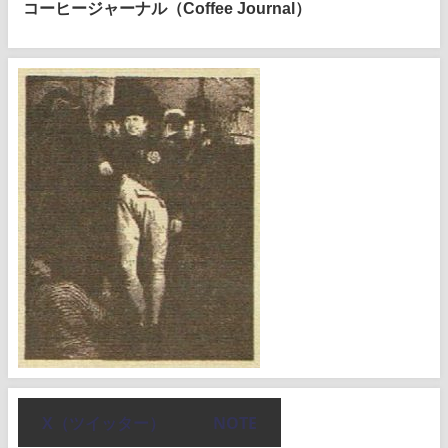
コーヒージャーナル（Coffee Journal）
X（ツイッター）
NOTE