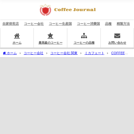
自家焙煎店
コーヒー会社
コーヒー生産国
コーヒー消費国
品種
精製方法
ホーム
最高級のコーヒー
コーヒーの品種
お問い合わせ
ホーム
コーヒー会社
コーヒー会社 関東
ミカフェート
COFFEE
HUNTERS