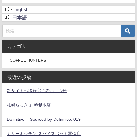
English
日本語
カテゴリー
最近の投稿
新サイトへ移行完了のおしらせ
札幌らっきょ 琴似本店
Definitive.：Sourced by Definitive. 019
カリーキッチン スパイスポット琴似店