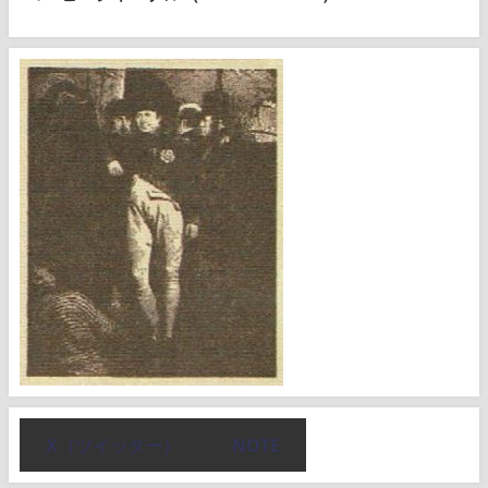
X（ツイッター）
NOTE