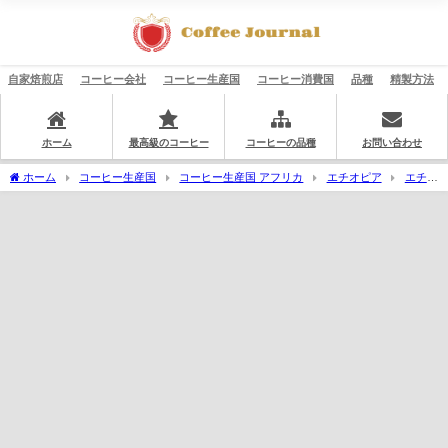
自家焙煎店
コーヒー会社
コーヒー生産国
コーヒー消費国
品種
精製方法
ホーム
最高級のコーヒー
コーヒーの品種
お問い合わせ
ホーム
コーヒー生産国
コーヒー生産国 アフリカ
エチオピア
エチオ
ピア コーヒー生産地域
シダモ