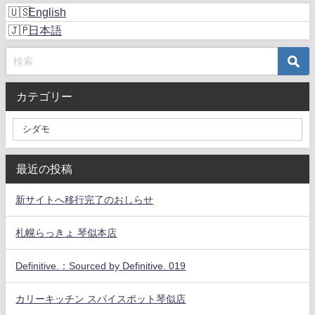
English
日本語
カテゴリー
最近の投稿
新サイトへ移行完了のおしらせ
札幌らっきょ 琴似本店
Definitive.：Sourced by Definitive. 019
カリーキッチン スパイスポット琴似店