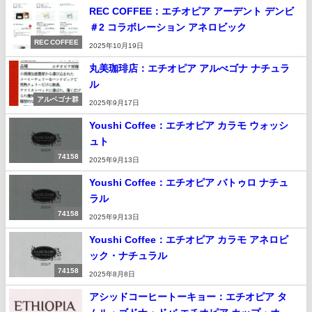
REC COFFEE：エチオピア アーデント デンビ
＃2 コラボレーション アネロビック
REC COFFEE
2025年10月19日
丸美珈琲店：エチオピア アルべゴナ ナチュラ
ル
アルベゴナ群
2025年9月17日
Youshi Coffee：エチオピア カラモ ウォッシ
ュト
74158
2025年9月13日
Youshi Coffee：エチオピア バトゥロ ナチュ
ラル
74158
2025年9月13日
Youshi Coffee：エチオピア カラモ アネロビ
ック・ナチュラル
74158
2025年8月8日
アシッドコーヒートーキョー：エチオピア タ