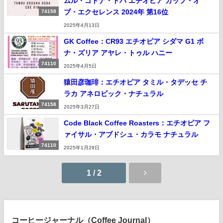
ムル・ゴドナ・ドバ エチオピア カップ・オ
ブ・エクセレンス 2024年 第16位
74158
2025年4月13日
GK Coffee：CR93 エチオピア シダマ G1 ボ
ナ・ズリア アヤレ・トゥル ハニー
74110
2025年4月5日
猿田彦珈琲：エチオピア タミル・タデッセ チ
ラカ アネロビック・ナチュラル
74158
2025年3月27日
Code Black Coffee Roasters：エチオピア フ
ァイサル・アブドシュ・カラモ ナチュラル
74110
2025年1月29日
1 / 2
コーヒージャーナル（Coffee Journal）