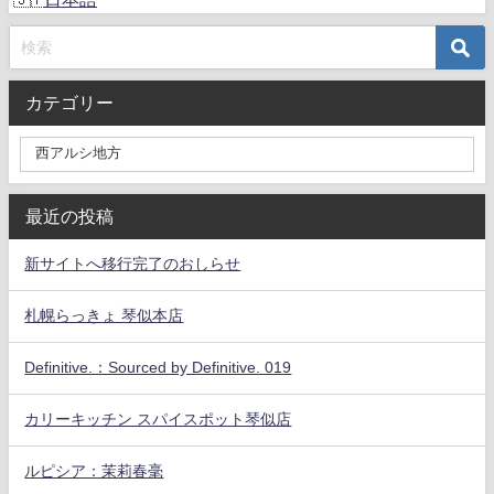
カテゴリー
最近の投稿
新サイトへ移行完了のおしらせ
札幌らっきょ 琴似本店
Definitive.：Sourced by Definitive. 019
カリーキッチン スパイスポット琴似店
ルピシア：茉莉春毫