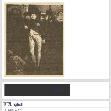
X（ツイッター）
NOTE
English
日本語