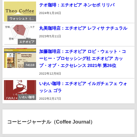
テオ珈琲：エチオピア ネンセボ リリパ
2024年1月16日
ウォッシュト（湿
式）
丸美珈琲店：エチオピア レフィサ ナチュラル
2023年5月11日
エチオピア
加藤珈琲店：エチオピア ロビ・ウェット・コ
ーヒー・プロセッシング社 エチオピア カッ
プ・オブ・エクセレンス 2021年 第26位
74110
2022年12月9日
いわい珈琲：エチオピア イルガチェフェ ウォ
ッシュ ゴラ
いわい珈琲
2022年2月17日
コーヒージャーナル（Coffee Journal）