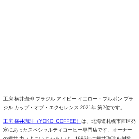
工房 横井珈琲 ブラジル アイピー イエロー・ブルボン ブラ
ジル カップ・オブ・エクセレンス 2021年 第2位です。
工房 横井珈琲（YOKOI COFFEE）
は、北海道札幌市西区発
寒にあったスペシャルティコーヒー専門店です。オーナー
の横井 力（よこい ちから）は、1996年に横井珈琲を創業