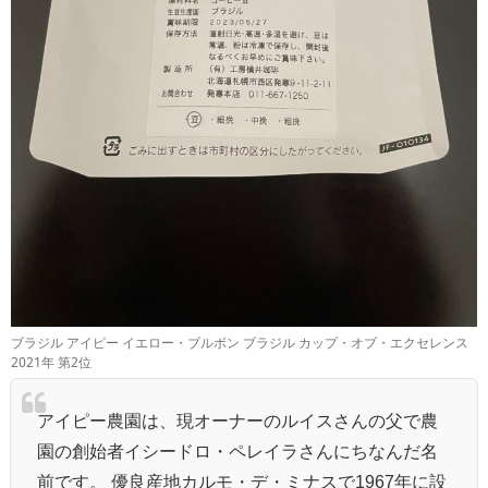
ブラジル アイピー イエロー・ブルボン ブラジル カップ・オブ・エクセレンス
2021年 第2位
アイピー農園は、現オーナーのルイスさんの父で農
園の創始者イシードロ・ペレイラさんにちなんだ名
前です。 優良産地カルモ・デ・ミナスで1967年に設