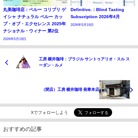
丸美珈琲店：ペルー コリブリ ゲ
Definitive.：Blind Tasting
イシャ ナチュラル ペルー カッ
Subscription 2026年4月
プ・オブ・エクセレンス 2025年
2026年5月19日
ナショナル・ウィナー 第2位
2026年5月19日
工房 横井珈琲：ブラジル サントゥアリオ・スル ス
ーダン・ルメ
（閉店）工房 横井珈琲 発寒本店
Xでフォローしよう
おすすめの記事