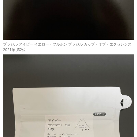
ブラジル アイピー イエロー・ブルボン ブラジル カップ・オブ・エクセレンス
2021年 第2位