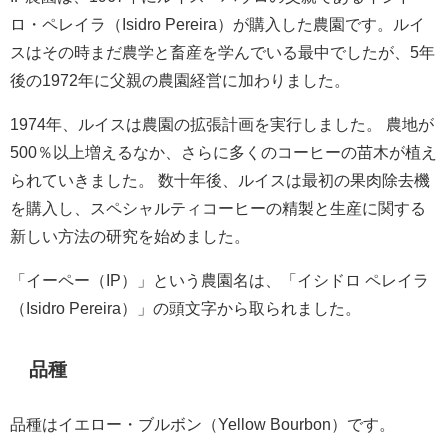
ロ・ペレイラ（Isidro Pereira）が購入した農園です。ルイ
スはその時まだ農学と畜産を学んでいる最中でしたが、5年
後の1972年に父親の農園経営に加わりました。
1974年、ルイスは農園の拡張計画を実行しました。 農地が
500％以上増えるなか、さらに多くのコーヒーの苗木が植え
られていきました。 数十年後、ルイスは最初の果肉除去機
を購入し、スペシャルティコーヒーの精製と生産に関する
新しい方法の研究を始めました。
「イーペー（IP）」という農園名は、「イシドロ ペレイラ
（Isidro Pereira）」の頭文字から取られました。
品種
品種はイエロー・ブルボン（Yellow Bourbon）です。