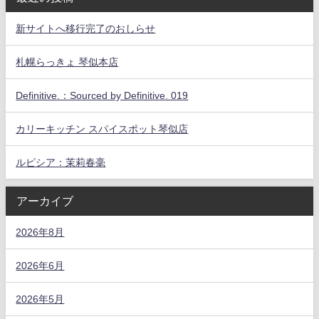
新サイトへ移行完了のおしらせ
札幌らっきょ 琴似本店
Definitive.：Sourced by Definitive. 019
カリーキッチン スパイスポット琴似店
ルピシア：茉莉春毫
アーカイブ
2026年8月
2026年6月
2026年5月