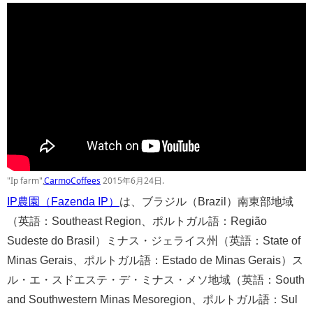
"Ip farm",
CarmoCoffees
2015年6月24日.
IP農園（Fazenda IP）
は、ブラジル（Brazil）南東部地域
（英語：Southeast Region、ポルトガル語：Região
Sudeste do Brasil）ミナス・ジェライス州（英語：State of
Minas Gerais、ポルトガル語：Estado de Minas Gerais）ス
ル・エ・スドエステ・デ・ミナス・メソ地域（英語：South
and Southwestern Minas Mesoregion、ポルトガル語：Sul