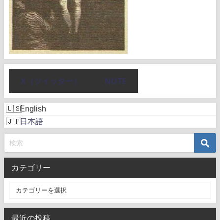
X（ツイッター）
NOTE
English
日本語
カテゴリー
最近の投稿