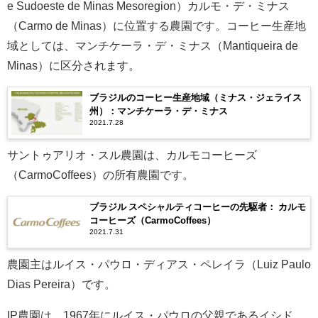
e Sudoeste de Minas Mesoregion）カルモ・デ・ミナス
（Carmo de Minas）に位置する農園です。コーヒー生産地
域としては、マンチケーラ・デ・ミナス（Mantiqueira de
Minas）に区分されます。
ブラジルのコーヒー生産地域（ミナス・ジェライス
州）：マンチケーラ・デ・ミナス
2021.7.28
サントゥアリオ・スル農園は、カルモコーヒーズ
（CarmoCoffees）の所有農園です。
ブラジル スペシャルティコーヒーの先駆者： カルモ
コーヒーズ（CarmoCoffees）
2021.7.31
農園主はルイス・パウロ・ディアス・ペレイラ（Luiz Paulo
Dias Pereira）です。
IP農園は、1967年にルイス・パウロの父親であるイシド