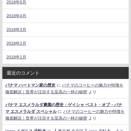
2018年5月
2018年4月
2018年3月
2018年2月
2018年1月
最近のコメント
パナマ ハートマン家の歴史
に
パナマのコーヒーの魅力や特徴を
徹底解説｜世界が注目する至高の一杯の秘密
より
パナマ エスメラルダ農園の歴史：ゲイシャ ベスト・オブ・パナ
マ エスメラルダ スペシャル
に
パナマのコーヒーの魅力や特徴を
徹底解説｜世界が注目する至高の一杯の秘密
より