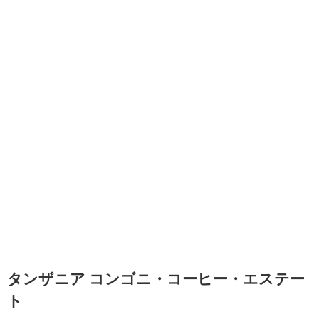
タンザニア コンゴニ・コーヒー・エステー
ト