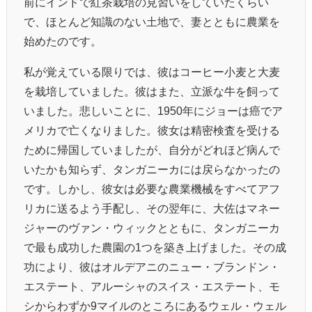
前にインドで紅茶栽培の見習いをしていたくらい
で、ほとんど知識のない土地で、妻とともに農業を
始めたのです。
私が覚えている限りでは、彼はコーヒー小麦と大麦
を栽培していました。彼はまた、立派な牛を飼って
いました。悲しいことに、1950年にジョーは癌でア
メリカで亡くなりました。彼女は精密検査を受ける
ために帰国していましたが、自分がどれほど病んで
いたかも知らず、タンガニーカには戻らなかったの
です。しかし、彼女は必要な農業機械をすべてアフ
リカに送るよう手配し、その翌年に、大佐はマネー
ジャーのヴァン・ウィックとともに、タンガニーカ
で最も成功した農園の1つを築き上げました。その成
功により、彼はオルデアニのニュー・ブランドン・
エステート、アルーシャのスイス・エステート、モ
シからわずか9マイルのところにあるウェル・ウェル