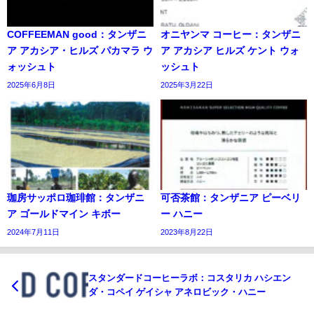
COFFEEMAN good：タンザニ
オニヤンマ コーヒー：タンザニ
ア アカシア・ヒルズ パカマラ ウ
ア アカシア ヒルズ ケント ウォ
ォッシュト
ッシュト
2025年6月8日
2025年3月22日
珈房サッポロ珈琲館：タンザニ
可否茶館：タンザニア ピーベリ
ア ゴールドマイン キボー
ー ハニー
2024年7月11日
2023年8月22日
スタンダードコーヒーラボ：コスタリカ ハシエン
ダ・コペイ ゲイシャ アネロビック・ハニー