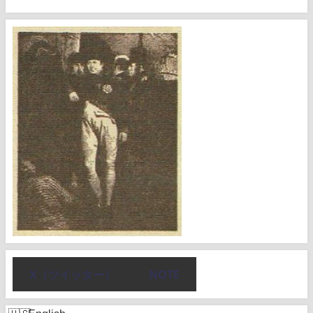
X（ツイッター）
NOTE