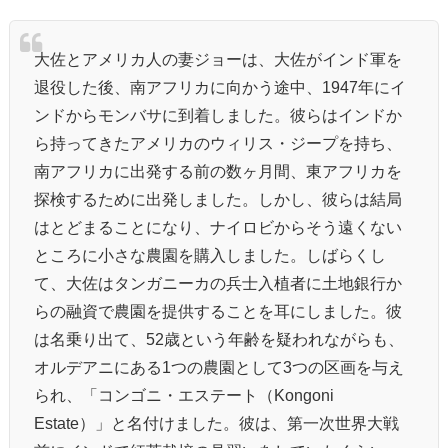
大佐とアメリカ人の妻ジョーは、大佐がインド軍を
退役した後、南アフリカに向かう途中、1947年にイ
ンドからモンバサに到着しました。彼らはインドか
ら持ってきたアメリカのウィリス・ジープを持ち、
南アフリカに出発する前の数ヶ月間、東アフリカを
探検するために出発しました。しかし、彼らは結局
はとどまることになり、ナイロビからそう遠くない
ところに小さな農園を購入しました。しばらくし
て、大佐はタンガニーカの兵士入植者に土地銀行か
らの融資で農園を提供することを耳にしました。彼
は名乗り出て、52歳という年齢を疑われながらも、
オルデアニにある1つの農園として3つの区画を与え
られ、「コンゴニ・エステート（Kongoni
Estate）」と名付けました。彼は、第一次世界大戦