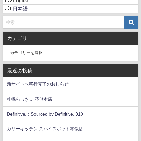
English
日本語
カテゴリー
最近の投稿
新サイトへ移行完了のおしらせ
札幌らっきょ 琴似本店
Definitive.：Sourced by Definitive. 019
カリーキッチン スパイスポット琴似店