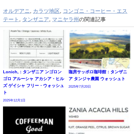
オルデアニ
,
カラツ地区
,
コンゴニ・コーヒー・エス
テート
,
タンザニア
,
マニヤラ州
の関連記事
Lonich,：タンザニア ンゴロン
珈房サッポロ珈琲館：タンザニ
ゴロ アルーシャ アカシア・ヒル
ア タンジャ農園 ウォッシュト
ズ ゲイシャ フリー・ウォッシュ
2025年7月20日
ト
2025年12月1日