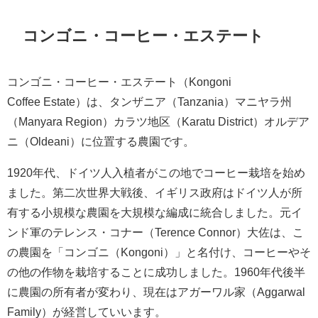
コンゴニ・コーヒー・エステート
コンゴニ・コーヒー・エステート（Kongoni
Coffee Estate）は、タンザニア（Tanzania）マニヤラ州
（Manyara Region）カラツ地区（Karatu District）オルデア
ニ（Oldeani）に位置する農園です。
1920年代、ドイツ人入植者がこの地でコーヒー栽培を始め
ました。第二次世界大戦後、イギリス政府はドイツ人が所
有する小規模な農園を大規模な編成に統合しました。元イ
ンド軍のテレンス・コナー（Terence Connor）大佐は、こ
の農園を「コンゴニ（Kongoni）」と名付け、コーヒーやそ
の他の作物を栽培することに成功しました。1960年代後半
に農園の所有者が変わり、現在はアガーワル家（Aggarwal
Family）が経営していいます。