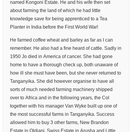
named Kongoni Estate. He and his wife then set
about farming the land of which he had little
knowledge save for being apprenticed to a Tea
Planter in India before the First World War!
He farmed coffee wheat and barley as far as I can
remember. He also had a fine heard of cattle. Sadly in
1950 Jo died in America of cancer. She had gone
home to have a thorough check up, both unaware of
how ill she must have been, but she never returned to
Tanganyika. She did however organise to have all
sorts of much needed farming machinery shipped
over to Africa and in the following years, the Col
together with his manager Van Wyke built up one of
the most successful farms in Tanganyika. Success
allowed him to buy 3 other farms, New Brandon
Estate in Oldiani, Swiss Estate in Arusha and Little