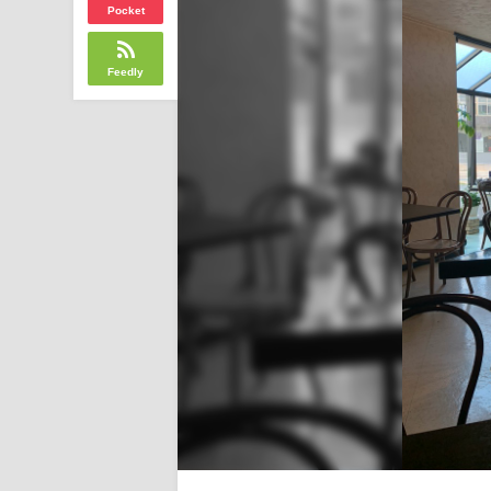
Pocket
Feedly