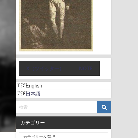
X（ツイッター）
NOTE
English
日本語
カテゴリー