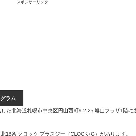
スポンサーリンク
タグラム
に創業した北海道札幌市中央区円山西町9-2-25 旭山プラザ1階に
、北18条 クロック プラスジー（CLOCK+G）があります。