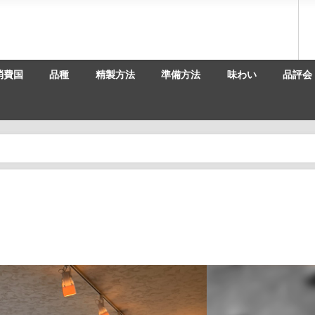
消費国
品種
精製方法
準備方法
味わい
品評会