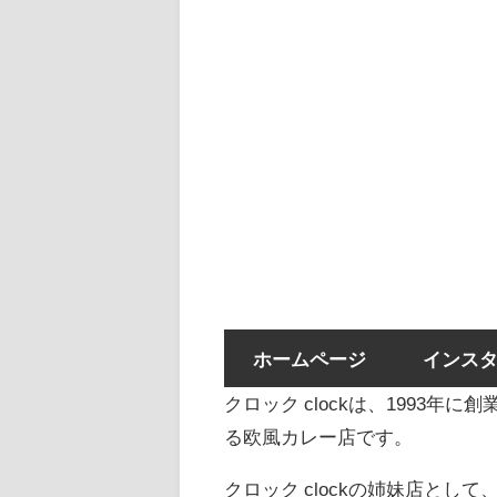
ホームページ
インス
クロック clockは、1993年
る欧風カレー店です。
クロック clockの姉妹店として