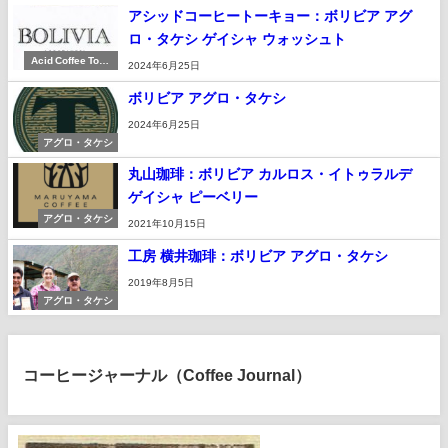
アシッドコーヒートーキョー：ボリビア アグ
ロ・タケシ ゲイシャ ウォッシュト
Acid Coffee Toky
2024年6月25日
o
ボリビア アグロ・タケシ
2024年6月25日
アグロ・タケシ
丸山珈琲：ボリビア カルロス・イトゥラルデ
ゲイシャ ピーベリー
アグロ・タケシ
2021年10月15日
工房 横井珈琲：ボリビア アグロ・タケシ
2019年8月5日
アグロ・タケシ
コーヒージャーナル（Coffee Journal）