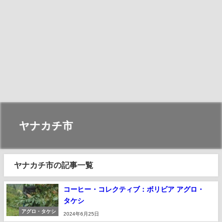
ヤナカチ市
ヤナカチ市の記事一覧
コーヒー・コレクティブ：ボリビア アグロ・
タケシ
アグロ・タケシ
2024年6月25日