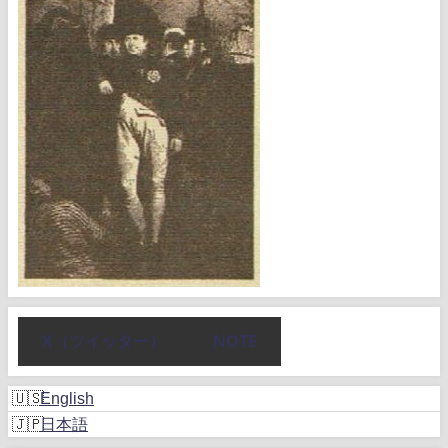
X（ツイッター）
NOTE
English
日本語