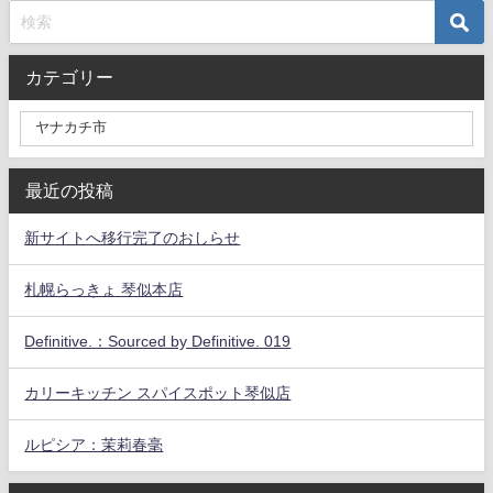
カテゴリー
最近の投稿
新サイトへ移行完了のおしらせ
札幌らっきょ 琴似本店
Definitive.：Sourced by Definitive. 019
カリーキッチン スパイスポット琴似店
ルピシア：茉莉春毫