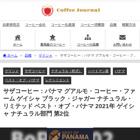
自家焙煎店
コーヒー会社
コーヒー生産国
コーヒー消費国
品種
精製方法
ホーム
最高級のコーヒー
コーヒーの品種
お問い合わせ
ホーム
品種
ゲイシャ
サザコーヒー：パナマ グアルモ・コーヒー・ファ
ーム ゲイシャ ブラック・ジャガー ナチュラル・リミテッド ベスト・オブ・パナマ
2021年 ゲイシャ ナチュラル部門 第2位
ゲイシャ
サザコーヒー
ナチュラル（乾式）
ハートマン家
パナマ
ベスト・オブ・パナマ
レナシミエント
サザコーヒー：パナマ グアルモ・コーヒー・ファ
ーム ゲイシャ ブラック・ジャガー ナチュラル・
リミテッド ベスト・オブ・パナマ 2021年 ゲイシ
ャ ナチュラル部門 第2位