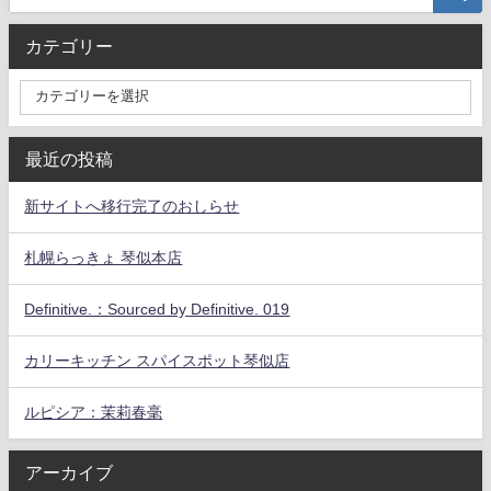
カテゴリー
最近の投稿
新サイトへ移行完了のおしらせ
札幌らっきょ 琴似本店
Definitive.：Sourced by Definitive. 019
カリーキッチン スパイスポット琴似店
ルピシア：茉莉春毫
アーカイブ