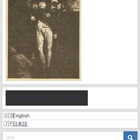
X（ツイッター）
NOTE
English
日本語