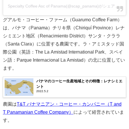
Specialty Coffee Asc of Panama(@scap_panama)がシェアした投稿
グアルモ・コーヒー・ファーム（Guarumo Coffee Farm）
は、パナマ（Panama）チリキ県（Chiriquí Province）レナ
シミエント地区（Renacimiento District）サンタ・クララ
（Santa Clara）に位置する農園です。ラ・アミスタッド国
際公園（英語：The La Amistad International Park、スペイ
ン語：Parque Internacional La Amistad）の北に位置してい
ます。
パナマのコーヒー生産地域とその特徴：レナシミエ
ント
2022.5.2
農園は
T&T パナマニアン・コーヒー・カンパニー（T and
T Panamanian Coffee Company）
によって経営されていま
す。