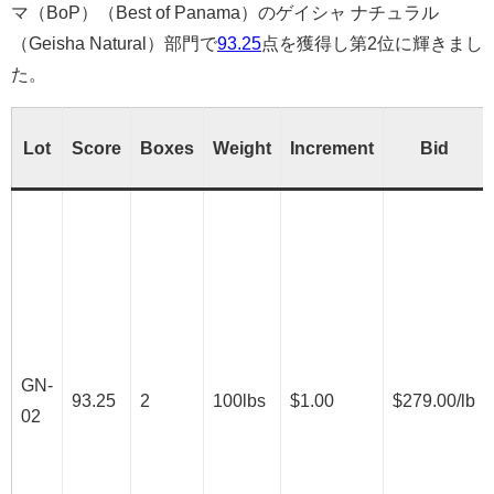
マ（BoP）（Best of Panama）のゲイシャ ナチュラル
（Geisha Natural）部門で
93.25
点を獲得し第2位に輝きまし
た。
Lot
Score
Boxes
Weight
Increment
Bid
GN-
93.25
2
100lbs
$1.00
$279.00/lb
02