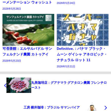
ーメンテーション ウォッシュト
2026年5月24日
2026年5月28日
可否茶館：エルサルバドル サン
Definitive.：パナマ ブラック・
フェルナンド農園 カトゥアイ
ムーン ゲイシャ アネロビック・
ナチュラル ロット 11
2026年5月23日
2026年5月21日
丸美珈琲店：グアテマラ グアタロン農園 フレンチロ
ースト
工房 横井珈琲：ブラジル サマンバイア