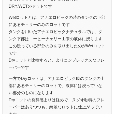
DRY/WETのセットです
Wetロットとは、アナエロビックの時のタンクの下部
にあるチェリーのみのロットです
タンクを用いたアナエロビックナチュラルでは、タ
ンク下部はコーヒーチェリー由来の液体に浸ります
この浸っている部分のみを取り出したのがWetロット
です
Dryロットと比較すると、よりコンプレックスなフレ
ーバーです
一方でDryロットは、アナエロビック時のタンクの上
部にあるチェリーのロットで、液体には浸っていな
い部分のものになります
Dryロットの発酵感よりは軽めで、ヌグオ独特のフレ
ーバーはありつつも、綺麗なロットに仕上がってい