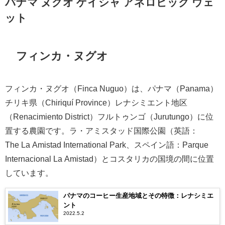
パナマ ヌグオ ゲイシャ アネロビック ウェ
ット
フィンカ・ヌグオ
フィンカ・ヌグオ（Finca Nuguo）は、パナマ（Panama）
チリキ県（Chiriquí Province）レナシミエント地区
（Renacimiento District）フルトゥンゴ（Jurutungo）に位
置する農園です。ラ・アミスタッド国際公園（英語：
The La Amistad International Park、スペイン語：Parque
Internacional La Amistad）とコスタリカの国境の間に位置
しています。
パナマのコーヒー生産地域とその特徴：レナシミエ
ント
2022.5.2