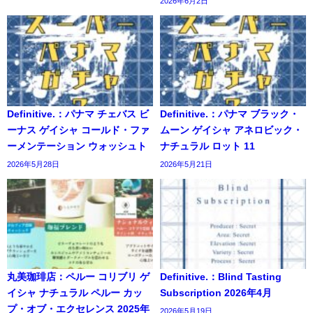
2026年6月2日
Definitive.：パナマ チェバス ビ
Definitive.：パナマ ブラック・
ーナス ゲイシャ コールド・ファ
ムーン ゲイシャ アネロビック・
ーメンテーション ウォッシュト
ナチュラル ロット 11
2026年5月28日
2026年5月21日
丸美珈琲店：ペルー コリブリ ゲ
Definitive.：Blind Tasting
イシャ ナチュラル ペルー カッ
Subscription 2026年4月
プ・オブ・エクセレンス 2025年
2026年5月19日