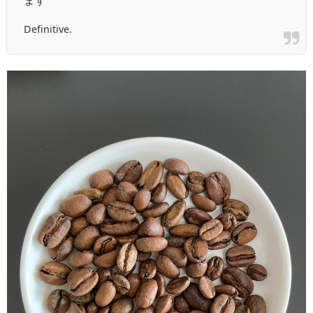
ます
Definitive.