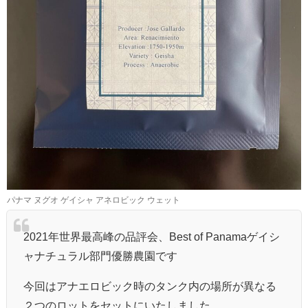
パナマ ヌグオ ゲイシャ アネロビック ウェット
2021年世界最高峰の品評会、Best of Panamaゲイシ
ャナチュラル部門優勝農園です
今回はアナエロビック時のタンク内の場所が異なる
２つのロットをセットにいたしました