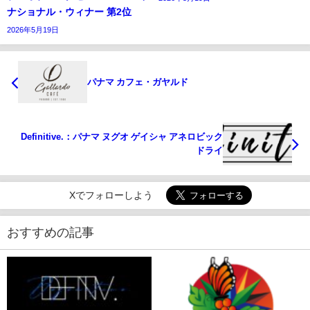
ナショナル・ウィナー 第2位
2026年5月19日
パナマ カフェ・ガヤルド
Definitive.：パナマ ヌグオ ゲイシャ アネロビック
ドライ
Xでフォローしよう
おすすめの記事