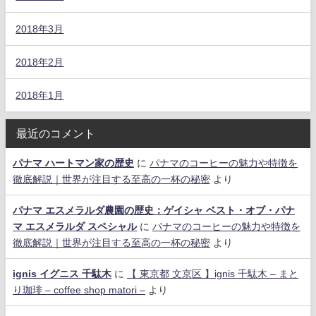
2018年3月
2018年2月
2018年1月
最近のコメント
パナマ ハートマン家の歴史
に
パナマのコーヒーの魅力や特徴を
徹底解説｜世界が注目する至高の一杯の秘密
より
パナマ エスメラルダ農園の歴史：ゲイシャ ベスト・オブ・パナ
マ エスメラルダ スペシャル
に
パナマのコーヒーの魅力や特徴を
徹底解説｜世界が注目する至高の一杯の秘密
より
ignis イグニス 千駄木
に
【 東京都 文京区 】ignis 千駄木 – まと
り珈琲 – coffee shop matori –
より