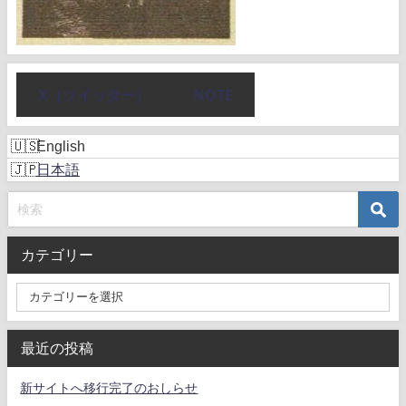
X（ツイッター）
NOTE
English
日本語
カテゴリー
最近の投稿
新サイトへ移行完了のおしらせ