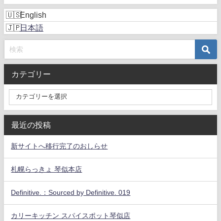
English
日本語
カテゴリー
最近の投稿
新サイトへ移行完了のおしらせ
札幌らっきょ 琴似本店
Definitive.：Sourced by Definitive. 019
カリーキッチン スパイスポット琴似店