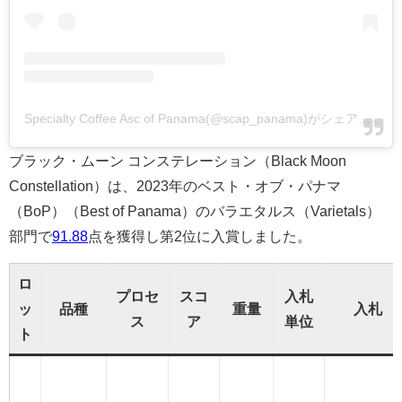
Specialty Coffee Asc of Panama(@scap_panama)がシェアした投稿
ブラック・ムーン コンステレーション（Black Moon
Constellation）は、2023年のベスト・オブ・パナマ
（BoP）（Best of Panama）のバラエタルス（Varietals）
部門で
91.88
点を獲得し第2位に入賞しました。
ロ
プロセ
スコ
入札
ッ
品種
重量
入札
ス
ア
単位
ト