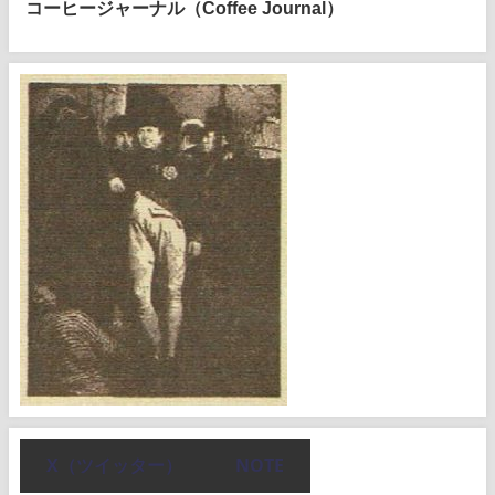
コーヒージャーナル（Coffee Journal）
X（ツイッター）
NOTE