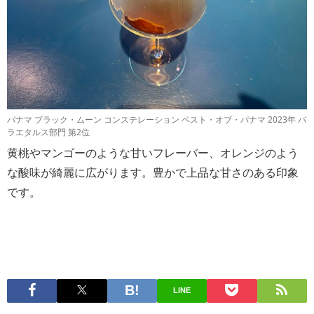
パナマ ブラック・ムーン コンステレーション ベスト・オブ・パナマ 2023年 バ
ラエタルス部門 第2位
黄桃やマンゴーのような甘いフレーバー、オレンジのよう
な酸味が綺麗に広がります。豊かで上品な甘さのある印象
です。
LINE