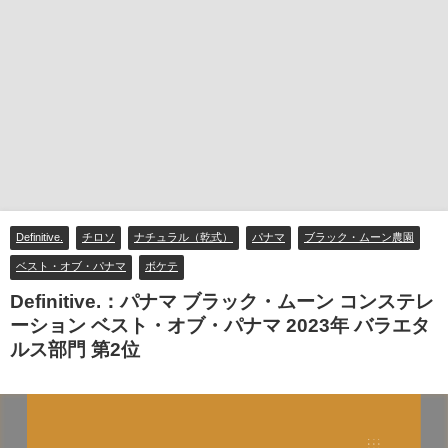
Definitive.
チロソ
ナチュラル（乾式）
パナマ
ブラック・ムーン農園
ベスト・オブ・パナマ
ボケテ
Definitive.：パナマ ブラック・ムーン コンステレ
ーション ベスト・オブ・パナマ 2023年 バラエタ
ルス部門 第2位