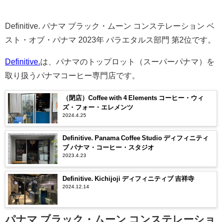
Definitive. パナマ ブラック・ムーン コンステレーション ベ
スト・オブ・パナマ 2023年 バラエタルス部門 第2位です。
Definitive.
は、パナマのトップロット（スーパーパナマ）を
取り扱うパナマコーヒー専門店です。
（閉店）Coffee with 4 Elements コーヒー・ウィ
ズ・フォー・エレメンツ
2024.4.25
Definitive. Panama Coffee Studio ディフィニティ
ブ パナマ・コーヒー・スタジオ
2023.4.23
Definitive. Kichijoji ディフィニティブ 吉祥寺
2024.12.14
パナマ ブラック・ムーン コンステレーショ