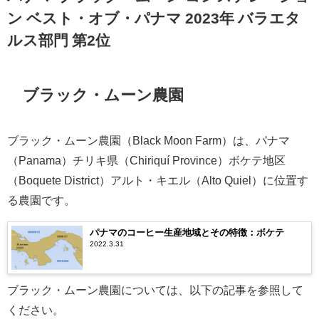
ン ベスト・オブ・パナマ 2023年 バラエタ
ルス部門 第2位
ブラック・ムーン農園
ブラック・ムーン農園（Black Moon Farm）は、パナマ
（Panama）チリキ県（Chiriquí Province）ボケテ地区
（Boquete District）アルト・キエル（Alto Quiel）に位置す
る農園です。
パナマのコーヒー生産地域とその特徴：ボケテ
2022.3.31
ブラック・ムーン農園については、以下の記事を参照して
ください。