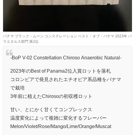
パナマ ブラック・ムーン コンステレーション ベスト・オブ・パナマ 2023年 バ
ラエタルス部門 第2位
-BoP V-02 Constellation Chiroso Anaerobic Natural-
2023年のBest of Panama2位入賞ロットを落札
コロンビアで発見されたエチオピア系品種をパナマ
で栽培
3年前に植えたChirosoの初収穫ロット
甘い、とにかく甘くてコンプレックス
温度変化によって複雑に変化するフレーバー
Melon/Violet/Rose/Mango/Lime/Orange/Muscat