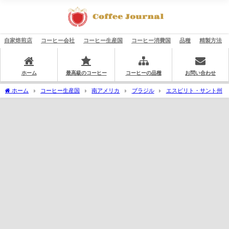
自家焙煎店
コーヒー会社
コーヒー生産国
コーヒー消費国
品種
精製方法
ホーム
最高級のコーヒー
コーヒーの品種
お問い合わせ
ホーム
コーヒー生産国
南アメリカ
ブラジル
エスピリト・サント州