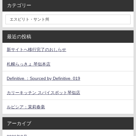
カテゴリー
最近の投稿
新サイトへ移行完了のおしらせ
札幌らっきょ 琴似本店
Definitive.：Sourced by Definitive. 019
カリーキッチン スパイスポット琴似店
ルピシア：茉莉春毫
アーカイブ