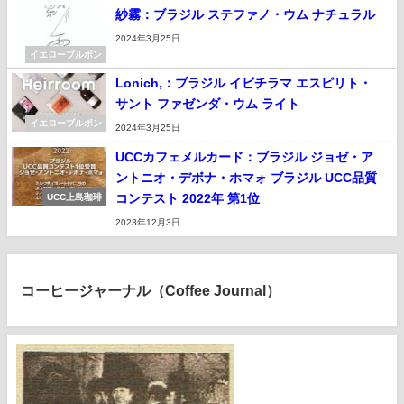
紗霧：ブラジル ステファノ・ウム ナチュラル
2024年3月25日
イエローブルボン
Lonich,：ブラジル イビチラマ エスピリト・
サント ファゼンダ・ウム ライト
イエローブルボン
2024年3月25日
UCCカフェメルカード：ブラジル ジョゼ・ア
ントニオ・デボナ・ホマォ ブラジル UCC品質
コンテスト 2022年 第1位
UCC上島珈琲
2023年12月3日
コーヒージャーナル（Coffee Journal）