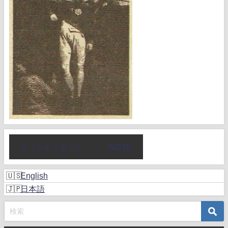
X（ツイッター）
NOTE
English
日本語