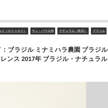
カイ（カトゥカイ）
サン・パウロ州
ナチュラル（乾式）
ブラジル
ド：ブラジル ミナミハラ農園 ブラジル
ンス 2017年 ブラジル・ナチュラ