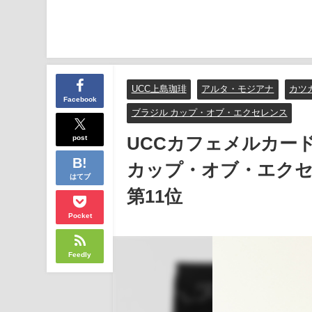
UCC上島珈琲
アルタ・モジアナ
カツ
Facebook
ブラジル カップ・オブ・エクセレンス
post
UCCカフェメルカー
カップ・オブ・エクセレ
はてブ
第11位
Pocket
Feedly