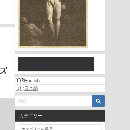
X（ツイッター）
NOTE
ルズ
English
日本語
カテゴリー