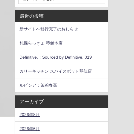
最近の投稿
新サイトへ移行完了のおしらせ
札幌らっきょ 琴似本店
Definitive.：Sourced by Definitive. 019
カリーキッチン スパイスポット琴似店
ルピシア：茉莉春毫
アーカイブ
2026年8月
2026年6月