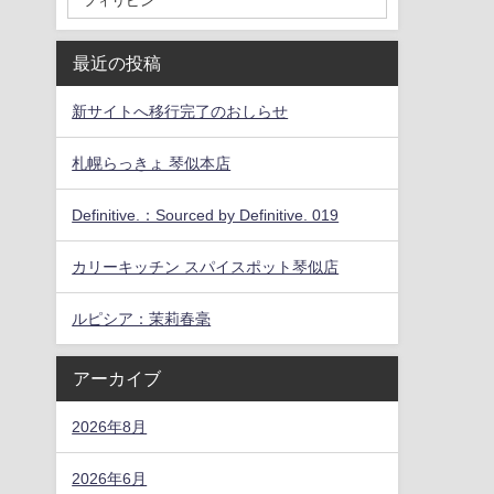
最近の投稿
新サイトへ移行完了のおしらせ
札幌らっきょ 琴似本店
Definitive.：Sourced by Definitive. 019
カリーキッチン スパイスポット琴似店
ルピシア：茉莉春毫
アーカイブ
2026年8月
2026年6月