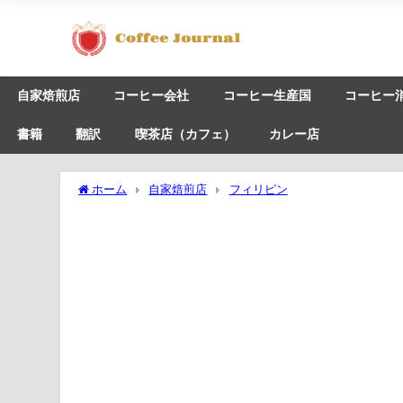
自家焙煎店
コーヒー会社
コーヒー生産国
コーヒー
書籍
翻訳
喫茶店（カフェ）
カレー店
ホーム
自家焙煎店
フィリピン