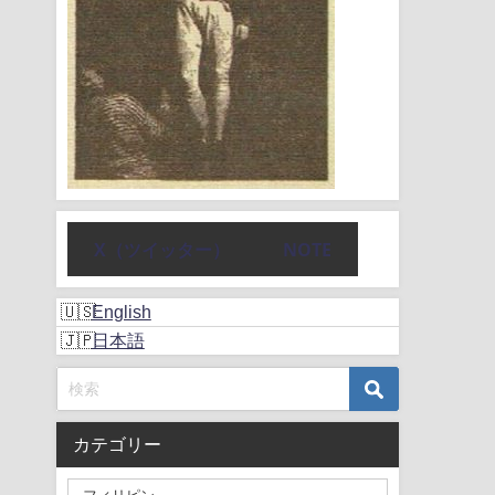
X（ツイッター）
NOTE
English
日本語
カテゴリー