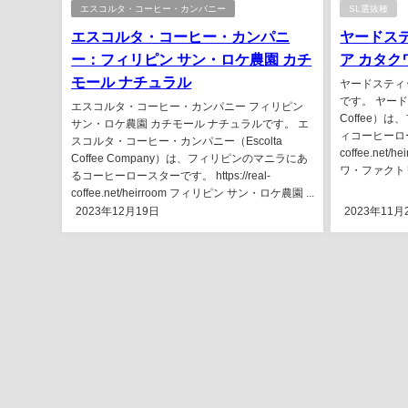
エスコルタ・コーヒー・カンパニー
SL選抜種
エスコルタ・コーヒー・カンパニ
ヤードス
ー：フィリピン サン・ロケ農園 カチ
ア カタク
モール ナチュラル
ヤードスティッ
です。 ヤード
エスコルタ・コーヒー・カンパニー フィリピン
Coffee）
サン・ロケ農園 カチモール ナチュラルです。 エ
ィコーヒーロースタ
スコルタ・コーヒー・カンパニー（Escolta
coffee.net
Coffee Company）は、フィリピンのマニラにあ
ワ・ファクトリ
るコーヒーロースターです。 https://real-
coffee.net/heirroom フィリピン サン・ロケ農園 ...
2023年12月19日
2023年11月