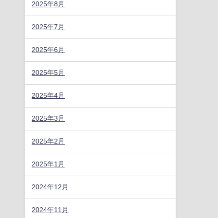
2025年8月
2025年7月
2025年6月
2025年5月
2025年4月
2025年3月
2025年2月
2025年1月
2024年12月
2024年11月