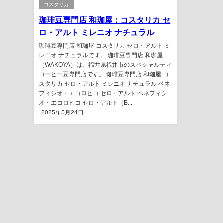
コスタリカ
珈琲豆専門店 和珈屋：コスタリカ セ
ロ・アルト ミレニオ ナチュラル
珈琲豆専門店 和珈屋 コスタリカ セロ・アルト ミ
レニオ ナチュラルです。 珈琲豆専門店 和珈屋
（WAKOYA）は、福井県福井市のスペシャルティ
コーヒー豆専門店です。 珈琲豆専門店 和珈屋 コ
スタリカ セロ・アルト ミレニオ ナチュラル ベネ
フィシオ・エコロヒコ セロ・アルト ベネフィシ
オ・エコロヒコ セロ・アルト（B...
2025年5月24日