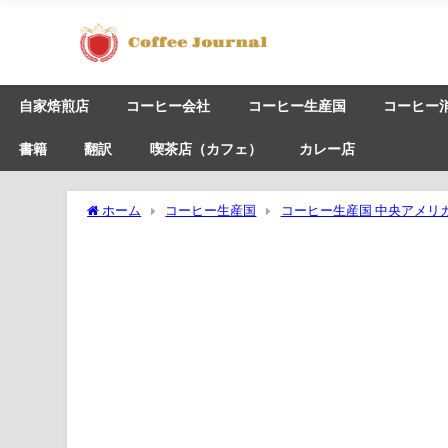
自家焙煎店
コーヒー会社
コーヒー生産国
コーヒー
書籍
翻訳
喫茶店（カフェ）
カレー店
ホーム
コーヒー生産国
コーヒー生産国 中央アメリ