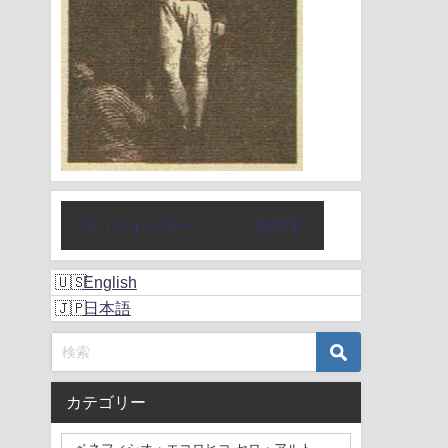
X（ツイッター）
NOTE
English
日本語
カテゴリー