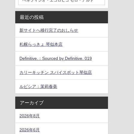
最近の投稿
新サイトへ移行完了のおしらせ
札幌らっきょ 琴似本店
Definitive.：Sourced by Definitive. 019
カリーキッチン スパイスポット琴似店
ルピシア：茉莉春毫
アーカイブ
2026年8月
2026年6月