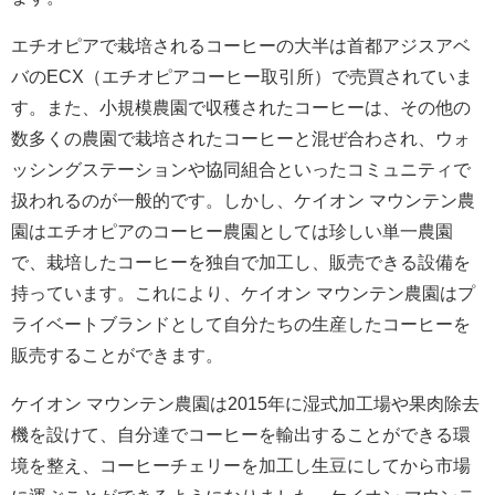
エチオピアで栽培されるコーヒーの大半は首都アジスアベ
バのECX（エチオピアコーヒー取引所）で売買されていま
す。また、小規模農園で収穫されたコーヒーは、その他の
数多くの農園で栽培されたコーヒーと混ぜ合わされ、ウォ
ッシングステーションや協同組合といったコミュニティで
扱われるのが一般的です。しかし、ケイオン マウンテン農
園はエチオピアのコーヒー農園としては珍しい単一農園
で、栽培したコーヒーを独自で加工し、販売できる設備を
持っています。これにより、ケイオン マウンテン農園はプ
ライベートブランドとして自分たちの生産したコーヒーを
販売することができます。
ケイオン マウンテン農園は2015年に湿式加工場や果肉除去
機を設けて、自分達でコーヒーを輸出することができる環
境を整え、コーヒーチェリーを加工し生豆にしてから市場