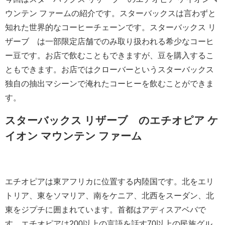
ウンテン ファームの紹介です。スターバックスは言わずと
知れた世界的なコーヒーチェーンです。スターバックス リ
ザーブ®は一部限定店舗でのみ取り扱われる希少なコーヒ
ー豆です。お店で飲むこともできますが、豆を購入するこ
ともできます。お店ではクローバーというスターバックス
独自の抽出マシーンで淹れたコーヒーを飲むことができま
す。
スターバックス リザーブ®のエチオピア ケ
イオン マウンテン ファーム
エチオピアは東アフリカに位置する内陸国です。北をエリ
トリア、東をソマリア、南をケニア、北西をスーダン、北
東をジプチに囲まれています。首都はアディスアベバで
す。エチオピアは200以上の言語を話す70以上の民族グル