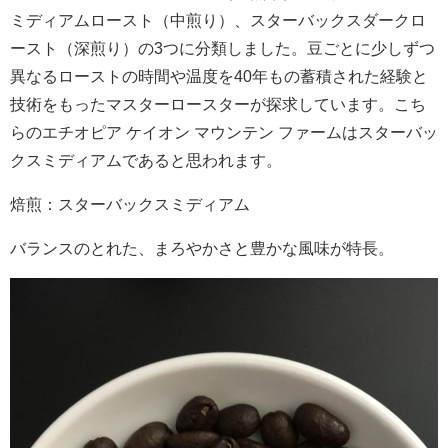
ミディアムロースト（中煎り）、スターバックスダークロ
ースト（深煎り）の3つに分類しました。豆ごとに少しずつ
異なるローストの時間や温度を40年もの蓄積された経験と
技術をもったマスターロースターが探求しています。こち
らのエチオピア ケイオン マウンテン ファームはスターバッ
クスミディアムであると思われます。
焙煎：スターバックスミディアム
バランスのとれた、まろやかさと豊かな風味が特長。