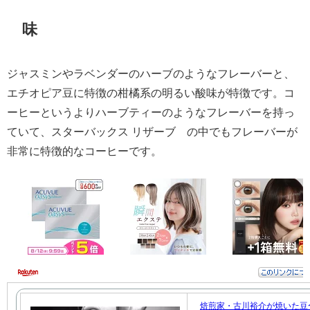
味
ジャスミンやラベンダーのハーブのようなフレーバーと、
エチオピア豆に特徴の柑橘系の明るい酸味が特徴です。コ
ーヒーというよりハーブティーのようなフレーバーを持っ
ていて、スターバックス リザーブ®の中でもフレーバーが
非常に特徴的なコーヒーです。
焙煎家・古川裕介が焼いた豆