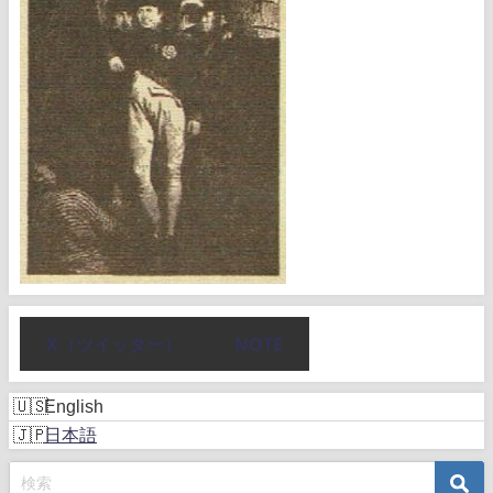
X（ツイッター）
NOTE
English
日本語