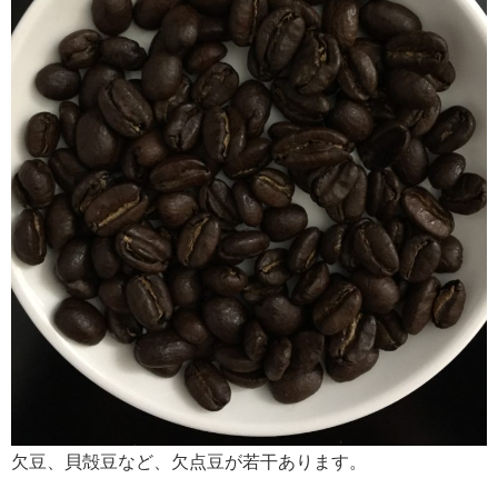
欠豆、貝殻豆など、欠点豆が若干あります。