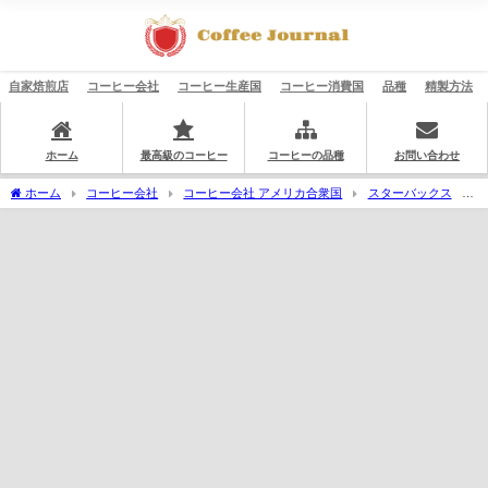
自家焙煎店
コーヒー会社
コーヒー生産国
コーヒー消費国
品種
精製方法
ホーム
最高級のコーヒー
コーヒーの品種
お問い合わせ
ホーム
コーヒー会社
コーヒー会社 アメリカ合衆国
スターバックス
スターバックス リザーブ®：エチオピアケイオンマウンテンファーム