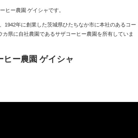
コーヒー農園 ゲイシャです。
、1942年に創業した茨城県ひたちなか市に本社のあるコー
ウカ県に自社農園であるサザコーヒー農園を所有していま
ーヒー農園 ゲイシャ