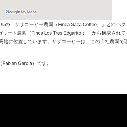
サザコーヒー農園（Finca Saza Coffee）」と21ヘク
園（Finca Los Tres Edgarito ）」から構成されて
mと高地に位置しています。サザコーヒーは、この自社農園で
。
ian Garcia）です。