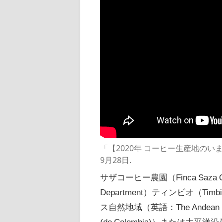
「【2020年 コーヒー生産地の
9月28日.
サザコーヒー農園（Finca Saza 
Department）ティンビオ（
ス自然地域（英語：The Andean (natu
(de Colombia)）または太平洋沿岸