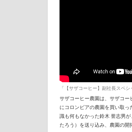
「【サザコーヒー】副社長スペシ
サザコーヒー農園は、サザコーヒ
にコロンビアの農園を買い取っ
識も何もなかった鈴木 誉志男が
たろう）を送り込み、農園の開