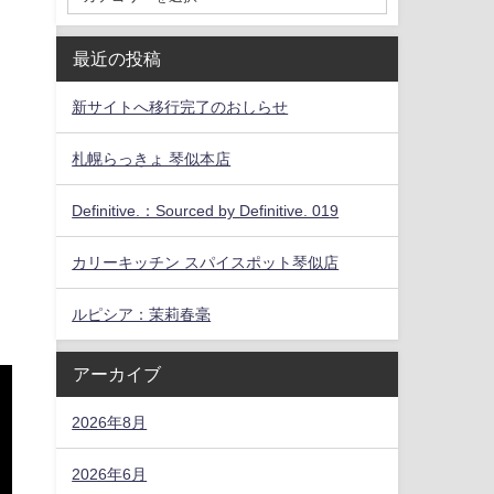
最近の投稿
新サイトへ移行完了のおしらせ
札幌らっきょ 琴似本店
Definitive.：Sourced by Definitive. 019
カリーキッチン スパイスポット琴似店
ルピシア：茉莉春毫
アーカイブ
2026年8月
2026年6月