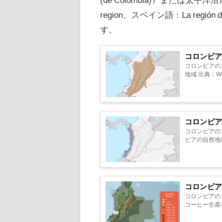
region、スペイン語：La región d
す。
コロンビ
コロンビアの
地域 出典：Wi
コロンビ
コロンビアの
ビアの自然地域 
コロンビ
コロンビアのコ
コーヒー生産者