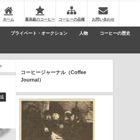
ホーム
最高級のコーヒー
コーヒーの品種
お問い合わせ
プライベート・オークション
人物
コーヒーの歴史
ャ
コーヒージャーナル（Coffee
Journal）
域