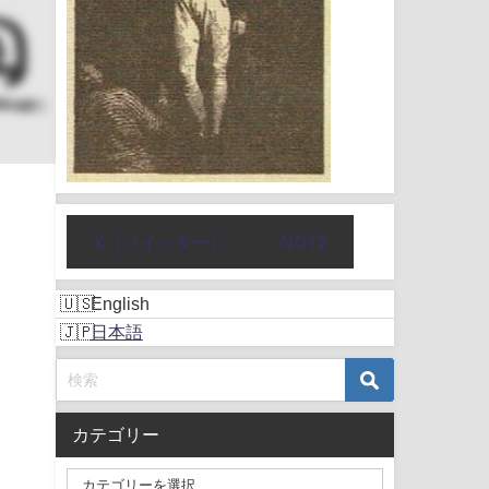
X（ツイッター）
NOTE
English
日本語
カテゴリー