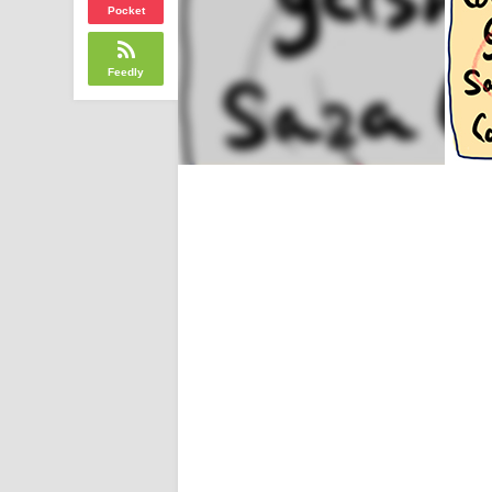
Pocket
Feedly