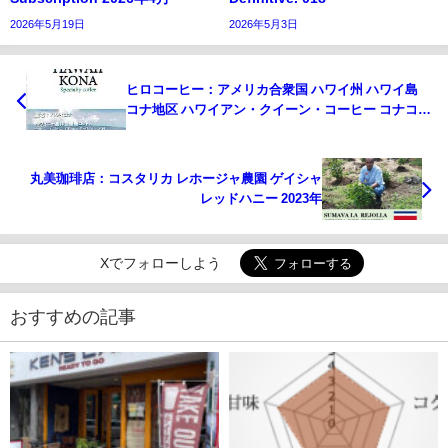
2026年5月19日
2026年5月3日
ヒロコーヒー：アメリカ合衆国 ハワイ州 ハワイ島
コナ地区 ハワイアン・クイーン・コーヒー コナコー
ヒー・カルチュラル・フェスティバル カッピング・
コンペティション 2021年 第1位
丸美珈琲店：コスタリカ レホージャ農園 ゲイシャ
レッドハニー 2023年
Xでフォローしよう
おすすめの記事