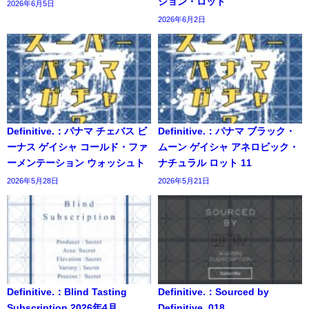
ション・ロット
2026年6月5日
2026年6月2日
Definitive.：パナマ チェバス ビ
Definitive.：パナマ ブラック・
ーナス ゲイシャ コールド・ファ
ムーン ゲイシャ アネロビック・
ーメンテーション ウォッシュト
ナチュラル ロット 11
2026年5月28日
2026年5月21日
Definitive.：Blind Tasting
Definitive.：Sourced by
Subscription 2026年4月
Definitive. 018