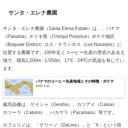
サンタ・エレナ農園
サンタ・エレナ農園（Santa Elena Estate）は、、パナマ
（Panama）チリキ県（Chiriquí Province）ボケテ地区
（Boquete District）ロス・ナランホス（Los Naranjos）に
位置する農園です。100年近くコーヒー生産の歴史のある土
地で、標高1,200m - 1,550m、17℃ - 24ºCの気温を有してい
ます。
パナマのコーヒー生産地域とその特徴：ボケテ
2022.3.31
栽培品種は、ゲイシャ（Geisha）、カツアイ（Catuai）、
カツーラ（Caturra）、パカマラ（Pacamara）等です。
カフェリノは、「デリーノ（DeLino）」と「X」という焙