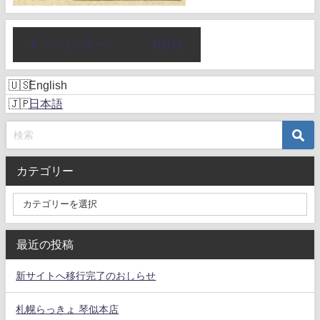
X（ツイッター）
NOTE
English
日本語
カテゴリー
最近の投稿
新サイトへ移行完了のおしらせ
札幌らっきょ 琴似本店