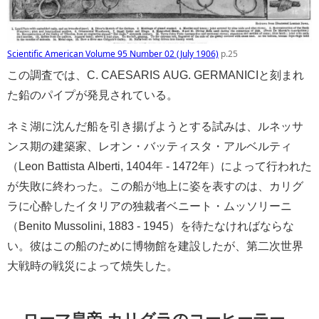
Scientific American Volume 95 Number 02 (July 1906)
p.25
この調査では、C. CAESARIS AUG. GERMANICIと刻まれ
た鉛のパイプが発見されている。
ネミ湖に沈んだ船を引き揚げようとする試みは、ルネッサ
ンス期の建築家、レオン・バッティスタ・アルベルティ
（Leon Battista Alberti, 1404年 - 1472年）によって行われた
が失敗に終わった。この船が地上に姿を表すのは、カリグ
ラに心酔したイタリアの独裁者ベニート・ムッソリーニ
（Benito Mussolini, 1883 - 1945）を待たなければならな
い。彼はこの船のために博物館を建設したが、第二次世界
大戦時の戦災によって焼失した。
ローマ皇帝 カリグラのコーヒーテー