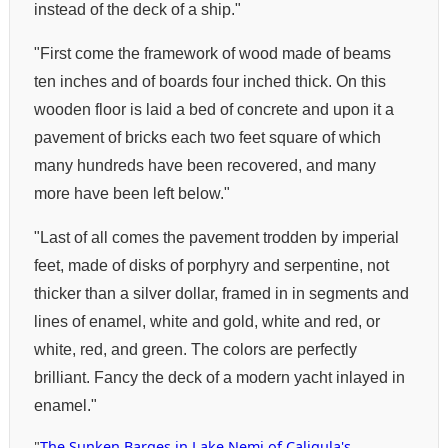
instead of the deck of a ship."
"First come the framework of wood made of beams
ten inches and of boards four inched thick. On this
wooden floor is laid a bed of concrete and upon it a
pavement of bricks each two feet square of which
many hundreds have been recovered, and many
more have been left below."
"Last of all comes the pavement trodden by imperial
feet, made of disks of porphyry and serpentine, not
thicker than a silver dollar, framed in in segments and
lines of enamel, white and gold, white and red, or
white, red, and green. The colors are perfectly
brilliant. Fancy the deck of a modern yacht inlayed in
enamel."
"
The Sunken Barges in Lake Nemi of Caligula's