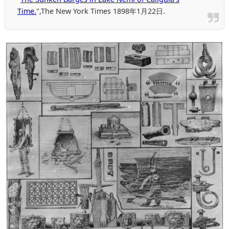
Time.
",
The New York Times 1898年1月22日.