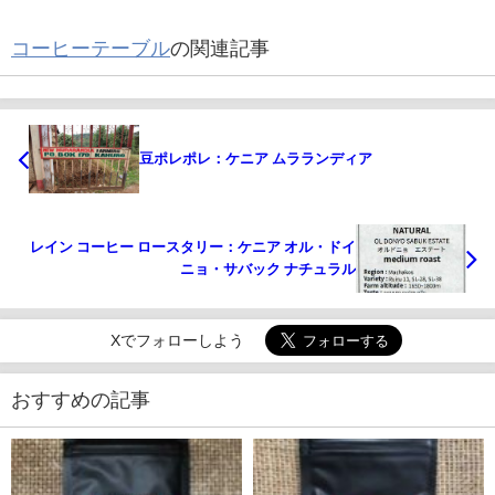
コーヒーテーブル
の関連記事
豆ポレポレ：ケニア ムラランディア
レイン コーヒー ロースタリー：ケニア オル・ドイ
ニョ・サバック ナチュラル
Xでフォローしよう
おすすめの記事