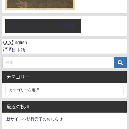
X（ツイッター）
NOTE
English
日本語
カテゴリー
最近の投稿
新サイトへ移行完了のおしらせ