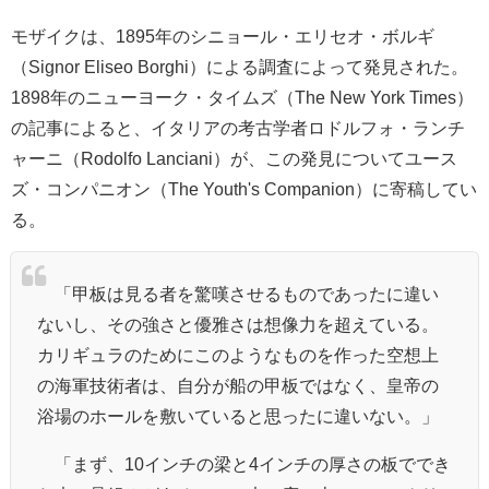
モザイクは、
1895年のシニョール・エリセオ・ボルギ
（
Signor Eliseo Borghi）による調査によって発見された。
1898年のニューヨーク・タイムズ（The New York Times）
の記事によると、イタリアの考古学者ロドルフォ・ランチ
ャーニ（Rodolfo Lanciani）が、この発見についてユース
ズ・コンパニオン（The Youth's Companion）に寄稿してい
る。
「甲板は見る者を驚嘆させるものであったに違い
ないし、その強さと優雅さは想像力を超えている。
カリギュラのためにこのようなものを作った空想上
の海軍技術者は、自分が船の甲板ではなく、皇帝の
浴場のホールを敷いていると思ったに違いない。」
「まず、10インチの梁と4インチの厚さの板ででき