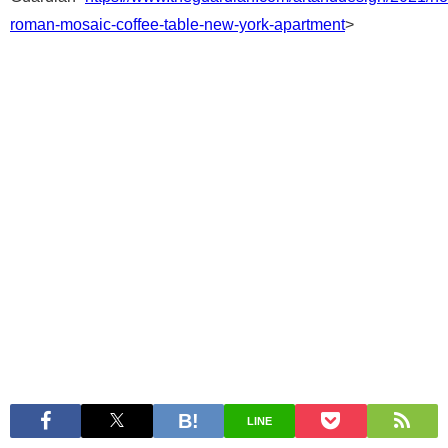
roman-mosaic-coffee-table-new-york-apartment
>
LINE