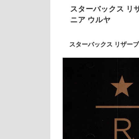
スターバックス リ
ニア ウルヤ
スターバックス リザー