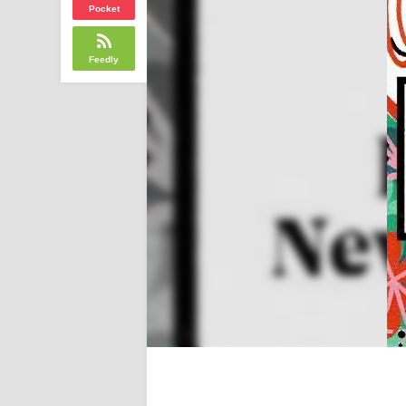
Pocket
Feedly