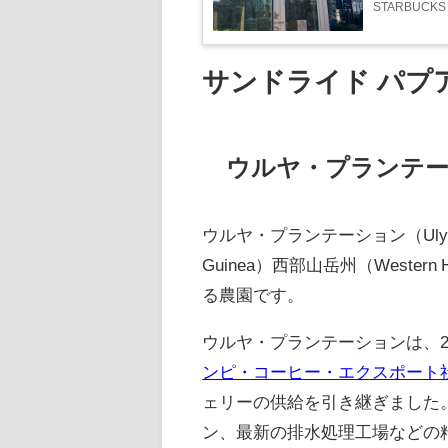
STARBUCK
サンドライド パプ
ウルヤ・プランテ
ウルヤ・プランテーション（Ulya P
Guinea）西部山岳州（Western H
る農園です。
ウルヤ・プランテーションは、2
ンピ・コーヒー・エクスポート社（Monpi
ェリーの供給を引き継ぎました
ン、最新の排水処理工場などの