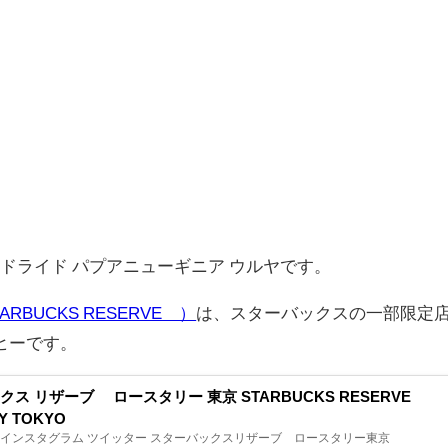
ンドライド パプアニューギニア ウルヤです。
BUCKS RESERVE®）
は、スターバックスの一部限定
ヒーです。
ス リザーブ® ロースタリー 東京 STARBUCKS RESERVE®
Y TOKYO
 インスタグラム ツイッター スターバックスリザーブ®ロースタリー東京