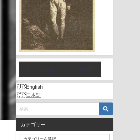
X（ツイッター）
NOTE
English
日本語
カテゴリー