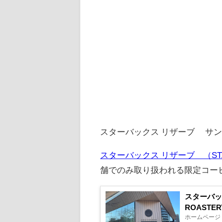
スターバックス リザーブ® サ
スターバックス リザーブ®（STAR
舗でのみ取り扱われる限定コー
スターバック
ROASTER
ホームページ