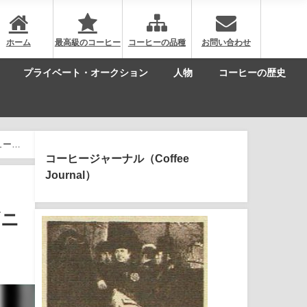
ホーム
最高級のコーヒー
コーヒーの品種
お問い合わせ
プライベート・オークション
人物
コーヒーの歴史
ューギ
コーヒージャーナル（Coffee
Journal）
ギニ