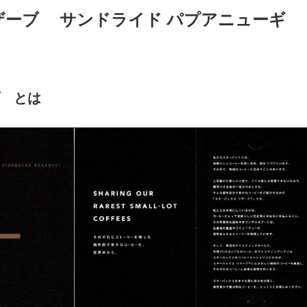
ザーブ® サンドライド パプアニューギ
ブ®とは