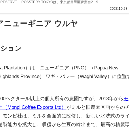
S RESERVE® ROASTERY TOKYOは、東京都目黒区青葉台2-19...
2023.10.27
アニューギニア ウルヤ
ーション
lantation）は、ニューギニア（PNG）（Papua New
ighlands Province） ワギ・バレー（Waghi Valley）に位置
00ヘクタール以上の個人所有の農園ですが、2013年から
モ
 Coffee Exports Ltd）
がミルと旧農園区画からの
。モンピ社は、ミルを全面的に改修し、新しい水洗式のラ
精製能力を拡大し、収穫から生豆の輸出まで、最高の精製