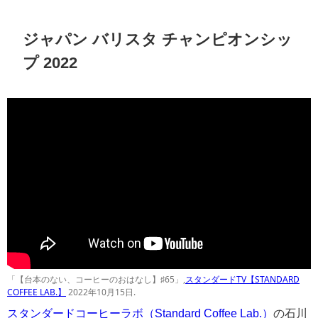
ジャパン バリスタ チャンピオンシッ
プ 2022
「【台本のない、コーヒーのおはなし】♯65」,
スタンダードTV【STANDARD
COFFEE LAB.】
2022年10月15日.
スタンダードコーヒーラボ（Standard Coffee Lab.）
の石川