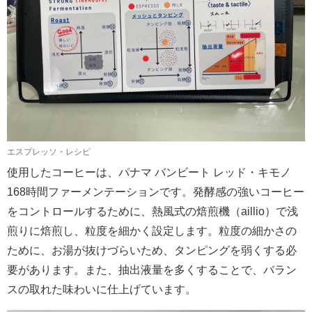
エスプレッソ・レシピ
使用したコーヒーは、パナマ バンビート レッド・キモノ
168時間ファーメンテーションです。発酵感の強いコーヒー
をコントロールするために、熱風式の焙煎機（aillio）で浅
煎りに焙煎し、粒度を細かく設定します。粒度の細かさの
ために、お湯が抜けづらいため、タンピングを弱くする必
要があります。また、抽出液量を多くすることで、バラン
スの取れた味わいに仕上げています。