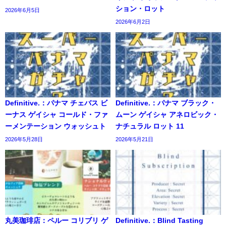
ション・ロット
2026年6月5日
2026年6月2日
Definitive.：パナマ チェバス ビ
Definitive.：パナマ ブラック・
ーナス ゲイシャ コールド・ファ
ムーン ゲイシャ アネロビック・
ーメンテーション ウォッシュト
ナチュラル ロット 11
2026年5月28日
2026年5月21日
丸美珈琲店：ペルー コリブリ ゲ
Definitive.：Blind Tasting