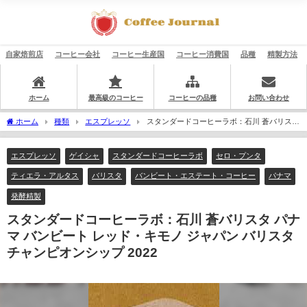
自家焙煎店
コーヒー会社
コーヒー生産国
コーヒー消費国
品種
精製方法
ホーム
最高級のコーヒー
コーヒーの品種
お問い合わせ
ホーム
種類
エスプレッソ
スタンダードコーヒーラボ：石川 蒼バリスタ
パナマ バンビート レッド・キモノ ジャパン バリスタ チャンピオンシップ 2022
エスプレッソ
ゲイシャ
スタンダードコーヒーラボ
セロ・プンタ
ティエラ・アルタス
バリスタ
バンビート・エステート・コーヒー
パナマ
発酵精製
スタンダードコーヒーラボ：石川 蒼バリスタ パナ
マ バンビート レッド・キモノ ジャパン バリスタ
チャンピオンシップ 2022