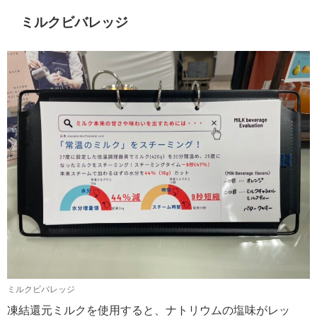
ミルクビバレッジ
ミルクビバレッジ
凍結還元ミルクを使用すると、ナトリウムの塩味がレッ