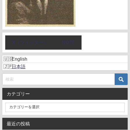
X（ツイッター）
NOTE
English
日本語
カテゴリー
最近の投稿