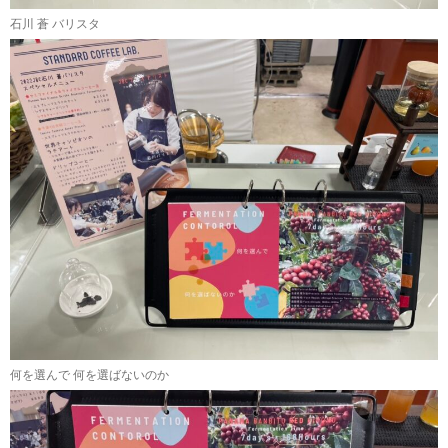
石川 蒼 バリスタ
何を選んで 何を選ばないのか