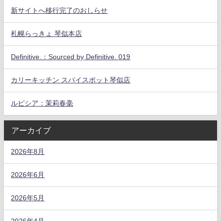
新サイトへ移行完了のおしらせ
札幌らっきょ 琴似本店
Definitive.：Sourced by Definitive. 019
カリーキッチン スパイスポット琴似店
ルピシア：茉莉春毫
アーカイブ
2026年8月
2026年6月
2026年5月