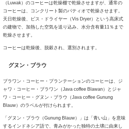
（Luwak）のコーヒーは乾燥棚で乾燥させますが、通常の
コーヒーは、コンクリート製のパティオで乾燥させます。
天日乾燥後、ビス・ドライヤー（Vis Dryer）という高床式
の建物で、加熱した空気を送り込み、水分含有量11％まで
乾燥させます。
コーヒーは乾燥後、脱穀され、選別されます。
グヌン・ブラウ
ブラワン・コーヒー・プランテーションのコーヒーは、ジ
ャワ・コーヒー・ブラワン（Java coffee Blawan）とジャ
ワ・コーヒー・グヌン・ブラウ（Java coffee Gunung
Blauw）のラベルが付けられます。
「グヌン・ブラウ（Gunung Blauw）」は「青い山」を意味
するインドネシア語で、青みがかった独特の土壌に由来し