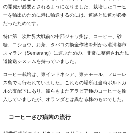
の開発が必要とされるようになりました。栽培したコーヒ
ーを輸出のために港に輸送するのには、道路と鉄道が必要
だったためです。
特に第二次世界大戦前の中部ジャワ州は、コーヒー、砂
糖、コショウ、お茶、タバコの換金作物を州から港湾都市
スマラン（Semarang）に運ぶための、非常に整備された鉄
道輸送システムを持っていました。
コーヒー栽培は、東インドネシア、東チモール、フローレ
ス島でも行われていました。これらの場所は当時ポルトガ
ルの支配下にあり、彼らもまたアラビア種のコーヒーを輸
入していましたが、オランダとは異なる株のものでした。
コーヒーさび病菌の流行