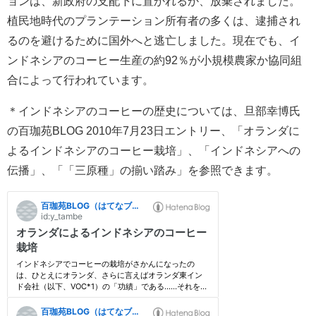
ョンは、新政府の支配下に置かれるか、放棄されました。
植民地時代のプランテーション所有者の多くは、逮捕され
るのを避けるために国外へと逃亡しました。現在でも、イ
ンドネシアのコーヒー生産の約92％が小規模農家か協同組
合によって行われています。
＊インドネシアのコーヒーの歴史については、旦部幸博氏
の百珈苑BLOG 2010年7月23日エントリー、「オランダに
よるインドネシアのコーヒー栽培」、「インドネシアへの
伝播」、「「三原種」の揃い踏み」を参照できます。