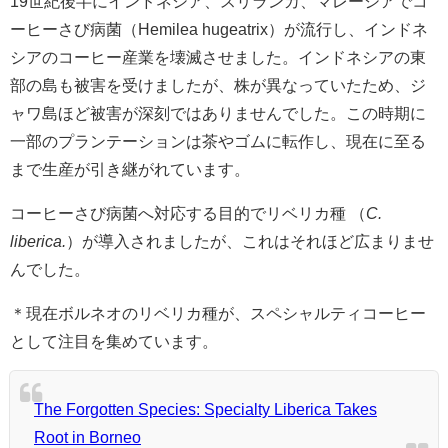
19世紀後半にインドネシア、スリランカ、マレーシアでコ
ーヒーさび病菌（Hemilea hugeatrix）が流行し、インドネ
シアのコーヒー産業を壊滅させました。インドネシアの東
部の島も被害を受けましたが、株が異なっていたため、ジ
ャワ島ほど被害が深刻ではありませんでした。この時期に
一部のプランテーションは茶やゴムに転作し、現在に至る
まで生産が引き継がれています。
コーヒーさび病菌へ対応する目的でリベリカ種 （
C.
liberica.
）が導入されましたが、これはそれほど広まりませ
んでした。
＊現在ボルネオのリベリカ種が、スペシャルティコーヒー
として注目を集めています。
The Forgotten Species: Specialty Liberica Takes
Root in Borneo