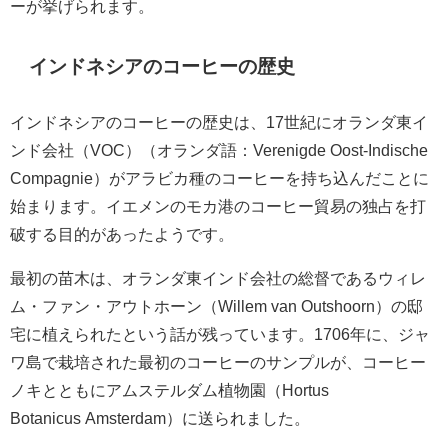
ーが挙げられます。
インドネシアのコーヒーの歴史
インドネシアのコーヒーの歴史は、17世紀にオランダ東イ
ンド会社（VOC）（オランダ語：Verenigde Oost-Indische
Compagnie）がアラビカ種のコーヒーを持ち込んだことに
始まります。イエメンのモカ港のコーヒー貿易の独占を打
破する目的があったようです。
最初の苗木は、オランダ東インド会社の総督であるウィレ
ム・ファン・アウトホーン（Willem van Outshoorn）の邸
宅に植えられたという話が残っています。1706年に、ジャ
ワ島で栽培された最初のコーヒーのサンプルが、コーヒー
ノキとともにアムステルダム植物園（Hortus
Botanicus Amsterdam）に送られました。