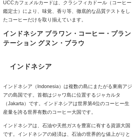
UCCカフェメルカードは、クラシフィカドール（コーヒー
鑑定士）により、味覚、香り等、徹底的な品質テストをし
たコーヒーだけを取り揃えています。
インドネシア ブラワン・コーヒー・プラン
テーション グヌン・ブラウ
インドネシア
インドネシア（Indonesia）は複数の島にまたがる東南アジ
アの島国です。首都はジャワ島に位置するジャカルタ
（Jakarta）です。インドネシアは世界第4位のコーヒー生
産量を誇る世界有数のコーヒー大国です。
インドネシアは、石油や天然ガスを豊富に有する資源大国
です。インドネシアの経済は、石油の世界的な値上がりと