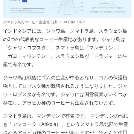
スマトラ島のコーヒー生産地 出典：CAFE IMPORTS
インドネシアには、ジャワ島、スマトラ島、スラウェシ島
の3つの代表的なコーヒー生産地があります。ジャワ島は
「ジャワ・ロブスタ」、スマトラ島は「マンデリン」、
「ガヨ・マウンテン」、スラウェシ島が「トラジャ」の生
産で有名です。
ジャワ島は戦後にゴムの生産が中心となり、ゴムの保護植
物としてロブスタ種が栽培されるようになりました。ジャ
ワ・ロブスタが有名です。ジャワには国営農園がいくつか
存在し、アラビカ種のコーヒーも生産されています。
スマトラ島は、マンデリンで有名です。 マンデリンの他に
も「アンコーラ（Ankola）」というスマトラ島北部で生産
されるアラビカ種のコーヒーがありますが、ほとんど使用