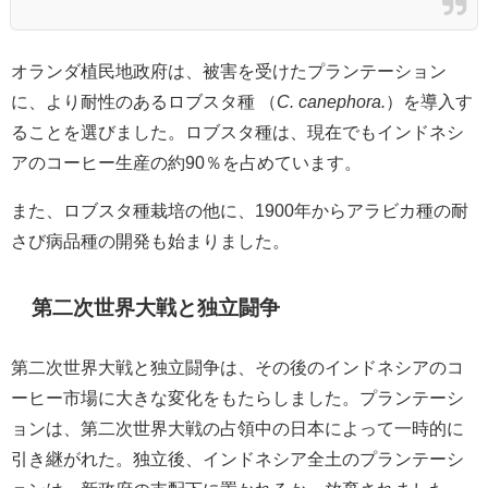
オランダ植民地政府は、被害を受けたプランテーション
に、より耐性のあるロブスタ種 （
C. canephora.
）を導入す
ることを選びました。ロブスタ種は、現在でもインドネシ
アのコーヒー生産の約90％を占めています。
また、ロブスタ種栽培の他に、1900年からアラビカ種の耐
さび病品種の開発も始まりました。
第二次世界大戦と独立闘争
第二次世界大戦と独立闘争は、その後のインドネシアのコ
ーヒー市場に大きな変化をもたらしました。プランテーシ
ョンは、第二次世界大戦の占領中の日本によって一時的に
引き継がれた。独立後、インドネシア全土のプランテーシ