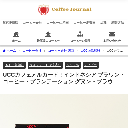
自家焙煎店
コーヒー会社
コーヒー生産国
コーヒー消費国
品種
精製方法
ホーム
最高級のコーヒー
コーヒーの品種
お問い合わせ
ホーム
コーヒー会社
コーヒー会社 関西
UCC上島珈琲
UCCカフェ
メルカード：インドネシア ブラワン・コーヒー・プランテーション グヌン・ブラウ
UCC上島珈琲
ウォッシュト（湿式）
ジャワ島
ティピカ
UCCカフェメルカード：インドネシア ブラワン・
コーヒー・プランテーション グヌン・ブラウ