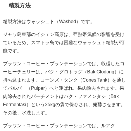
精製方法
精製方法はウォッシュト（Washed）です。
ジャワ島東部のイジェン高原は、亜熱帯気候の影響を受け
ているため、スマトラ島では困難なウォッシュト精製が可
能です。
ブラワン・コーヒー・プランテーションでは、収穫したコ
ーヒーチェリーは、バク・グロトッグ（Bak Glodong）に
持ち込まれます。コーンズ・タンク（Cones Tank）を通し
てパルパー（Pulper）へと運ばれ、果肉除去されます。果
肉除去されたパーチメントはバク・ファメンタシ（Bak
Fermentasi）という25kgの袋で保存され、発酵させます。
その後、水洗します。
ブラワン・コーヒー・プランテーションでは、ルアク