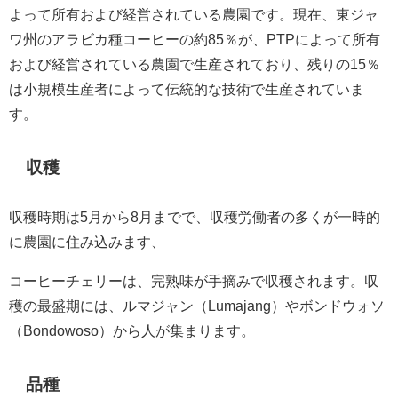
よって所有および経営されている農園です。現在、東ジャ
ワ州のアラビカ種コーヒーの約85％が、PTPによって所有
および経営されている農園で生産されており、残りの15％
は小規模生産者によって伝統的な技術で生産されていま
す。
収穫
収穫時期は5月から8月までで、収穫労働者の多くが一時的
に農園に住み込みます、
コーヒーチェリーは、完熟味が手摘みで収穫されます。収
穫の最盛期には、ルマジャン（Lumajang）やボンドウォソ
（Bondowoso）から人が集まります。
品種