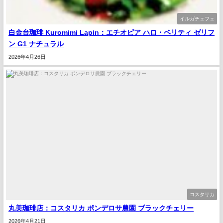
イルガチェフェ
白金台珈琲 Kuromimi Lapin：エチオピア ハロ・ベリティ ゼリフ
ン G1 ナチュラル
2026年4月26日
コスタリカ
丸美珈琲店：コスタリカ ポンデロサ農園 ブラックチェリー
2026年4月21日