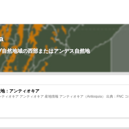
a
ブ自然地域の西部またはアンデス自然地
。
産地：アンティオキア
ィオキア アンティオキア 産地情報 アンティオキア（Antioquia） 出典：FNC コ