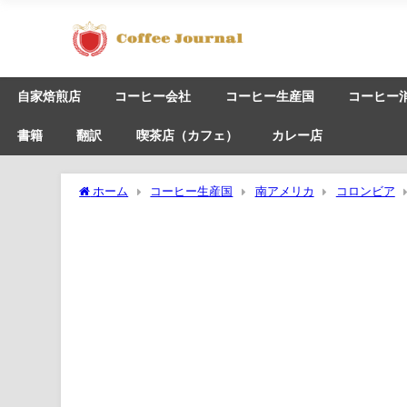
自家焙煎店
コーヒー会社
コーヒー生産国
コーヒー
書籍
翻訳
喫茶店（カフェ）
カレー店
ホーム
コーヒー生産国
南アメリカ
コロンビア