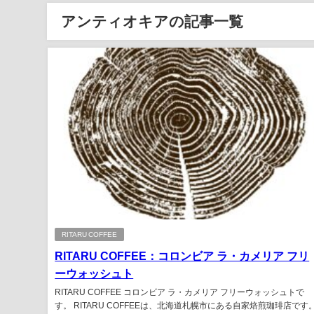
アンティオキアの記事一覧
RITARU COFFEE
RITARU COFFEE：コロンビア ラ・カメリア フリ
ーウォッシュト
RITARU COFFEE コロンビア ラ・カメリア フリーウォッシュトで
す。 RITARU COFFEEは、北海道札幌市にある自家焙煎珈琲店です