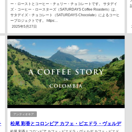
ー・ローストとコーヒー・チェリー・チョコレートです。 サタデイ
語
ズ・コーヒー・ロースターズ（SATURDAYS Coffee Roasters）は、
サタデイズ・チョコレート（SATURDAYS Chocolate）によるコーヒ
ープロジェクトです。 https:...
2025年5月27日
アンティオキア
チ
松尾 彩香とコロンビア カフェ・ピエドラ・ヴェルデ
松尾 彩香とコロンビア カフェ・ピエドラ・ヴェルデ カフェ・ピエド