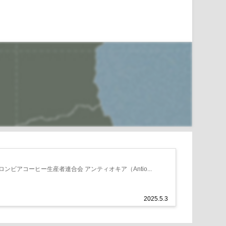
ロンビアコーヒー生産者連合会 アンティオキア（Antio...
2025.5.3