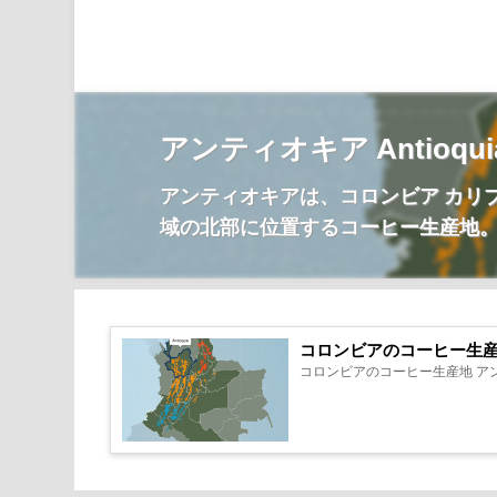
アンティオキア Antioqui
アンティオキアは、コロンビア カリ
域の北部に位置するコーヒー生産地
コロンビアのコーヒー生
コロンビアのコーヒー生産地 アンテ