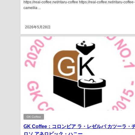
https://real-coffee.net/ritaru-coffee https://real-coffee.net/ritaru-coffee-
camellia ...
2026年5月28日
GK Coffee
GK Coffee：コロンビア ラ・レゼルバ カツーラ・
ロソ アネロビック・ハニー