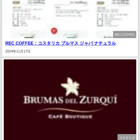
REC COFFEE
REC COFFEE：コスタリカ ブルマス ジャバ ナチュラル
2024年11月17日
コスタリカ