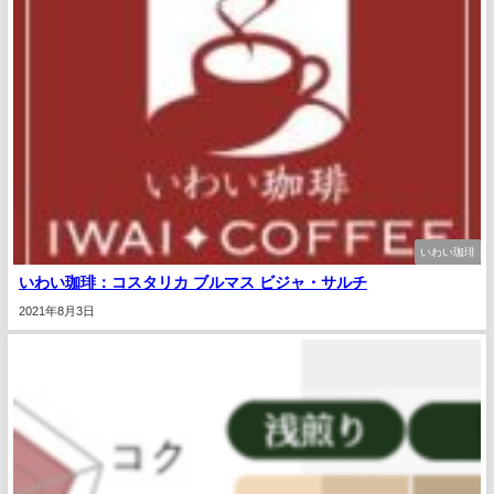
いわい珈琲
いわい珈琲：コスタリカ ブルマス ビジャ・サルチ
2021年8月3日