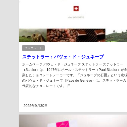
チョコレート
ステットラー：パヴェ・ド・ジュネーブ
ホームページ パヴェ・ド・ジュネーブ ステットラー ステットラー
（Stettler）は、1947年にポール・ステットラー（Paul Stettler）が
業したチョコレートメーカーです。「ジュネーブの石畳」という意
のパヴェ・ド・ジュネーブ（Pavé de Genève）は、ステットラーの
代表的なチョコレートです。 日...
2025年9月30日