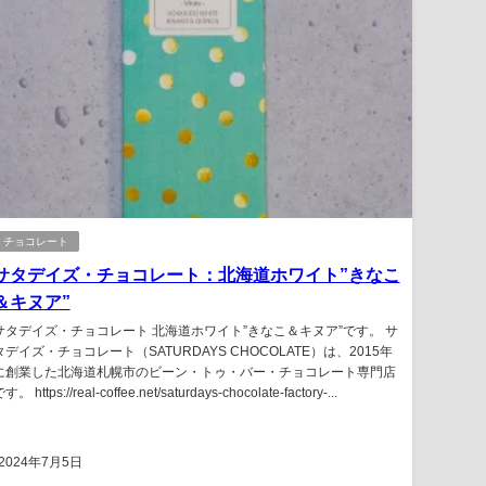
チョコレート
サタデイズ・チョコレート：北海道ホワイト”きなこ
＆キヌア”
サタデイズ・チョコレート 北海道ホワイト”きなこ＆キヌア”です。 サ
タデイズ・チョコレート（SATURDAYS CHOCOLATE）は、2015年
に創業した北海道札幌市のビーン・トゥ・バー・チョコレート専門店
す。 https://real-coffee.net/saturdays-chocolate-factory-...
2024年7月5日