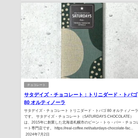
チョコレート
サタデイズ・チョコレート：トリニダード・トバゴ
80 オルティノーラ
サタデイズ・チョコレート トリニダード・トバゴ 80 オルティノー
です。 サタデイズ・チョコレート（SATURDAYS CHOCOLATE）
は、2015年に創業した北海道札幌市のビーン・トゥ・バー・チョコ
ート専門店です。 https://real-coffee.net/saturdays-chocolate-fac...
2024年7月2日