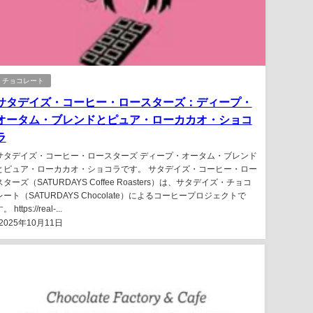
チョコレート
サタデイズ・コーヒー・ロースターズ：ディープ・
オータム・ブレンドとピュア・ローカカオ・ショコ
ラ
サタデイズ・コーヒー・ロースターズ ディープ・オータム・ブレンド
とピュア・ローカカオ・ショコラです。 サタデイズ・コーヒー・ロー
スターズ（SATURDAYS Coffee Roasters）は、サタデイズ・チョコ
レート（SATURDAYS Chocolate）によるコーヒープロジェクトで
。 https://real-...
2025年10月11日