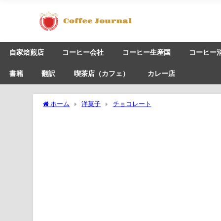
自家焙煎店
コーヒー会社
コーヒー生産国
コーヒー
書籍
翻訳
喫茶店（カフェ）
カレー店
ホーム
洋菓子
チョコレート