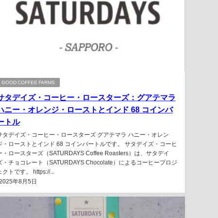
GOOD COFFEE FARMS
サタデイズ・コーヒー・ロースターズ：グアテマラ
ハニー・オレンジ・ローストとインド 68 コインバ
ートル
サタデイズ・コーヒー・ロースターズ グアテマラ ハニー・オレン
ジ・ローストとインド 68 コインバートルです。 サタデイズ・コーヒ
ー・ロースターズ（SATURDAYS Coffee Roasters）は、サタデイ
ズ・チョコレート（SATURDAYS Chocolate）によるコーヒープロジ
クトです。 https://...
2025年8月5日