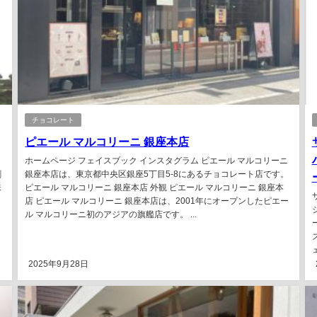
チョコレート
ピエール マルコリーニ 銀座本店
ホームページ フェイスブック インスタグラム ピエール マルコリーニ
創
銀座本店は、東京都中央区銀座5丁目5-8にあるチョコレート店です。
味
ピエール マルコリーニ 銀座本店 外観 ピエール マルコリーニ 銀座本
店 ピエール マルコリーニ 銀座本店は、2001年にオープンしたピエー
ル マルコリーニ初のアジアの旗艦店です。 ...
ェ
2025年9月28日