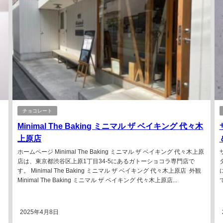
チョコレート
Minimal The Baking ミニマル ザ ベイキング 代々木
上原店
ホームページ Minimal The Baking ミニマル ザ ベイキング 代々木上原
店は、東京都渋谷区上原1丁目34-5にあるガトーショコラ専門店で
す。 Minimal The Baking ミニマル ザ ベイキング 代々木上原店 外観
Minimal The Baking ミニマル ザ ベイキング 代々木上原店...
で
ヒ
2025年4月8日