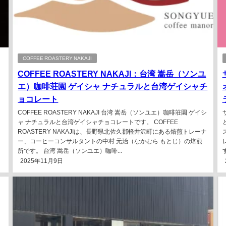
COFFEE ROASTERY NAKAJI
COFFEE ROASTERY NAKAJI：台湾 嵩岳（ソンユ
エ）咖啡荘園 ゲイシャ ナチュラルと台湾ゲイシャチ
ョ
ョコレート
COFFEE ROASTERY NAKAJI 台湾 嵩岳（ソンユエ）咖啡荘園 ゲイシ
ャ ナチュラルと台湾ゲイシャチョコレートです。 COFFEE
ROASTERY NAKAJIは、長野県北佐久郡軽井沢町にある焙煎トレーナ
ー、コーヒーコンサルタントの中村 元治（なかむら もとじ）の焙煎
所です。 台湾 嵩岳（ソンユエ）咖啡...
す
2025年11月9日